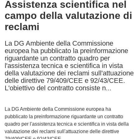
Assistenza scientifica nel
the
campo della valutazione di
following
languages:
reclami
La DG Ambiente della Commissione
europea ha pubblicato la preinformazione
riguardante un contratto quadro per
l'assistenza tecnica e scientifica in vista
della valutazione dei reclami sull'attuazione
delle direttive 79/409/CEE e 92/43/CEE.
L'obiettivo del contratto consiste n...
La DG Ambiente della Commissione europea ha
pubblicato la preinformazione riguardante un contratto
quadro per l'assistenza tecnica e scientifica in vista della
valutazione dei reclami sull'attuazione delle direttive
79/409/CEE e 92/43/CEE.