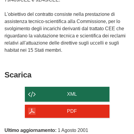
L'obiettivo del contratto consiste nella prestazione di
assistenza tecnico-scientifica alla Commissione, per lo
svolgimento degli incarichi derivanti dal trattato CEE che
riguardano la valutazione tecnica e scientifica dei reclami
relativi all'attuazione delle direttive sugli uccelli e sugli
habitat nei 15 Stati membri.
Scarica
Scarica
il
contenuto
XML
della
pagina
PDF
Ultimo aggiornamento:
1 Agosto 2001