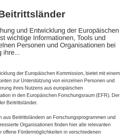
eitrittsländer
chung und Entwicklung der Europäischen
t wichtige Informationen, Tools und
zelnen Personen und Organisationen bei
ihre...
cklung der Europäischen Kommission, bietet mit einem
keiten zur Unterstützung von einzelnen Personen und
serung ihres Nutzens aus europäischen
gration in den Europäischen Forschungsraum (EFR). Der
r Beitrittsländer.
nen aus Beitrittsländern an Forschungsprogrammen und
teressierte Organisationen finden hier alle relevanten
er offene Fördermöglichkeiten in verschiedenen