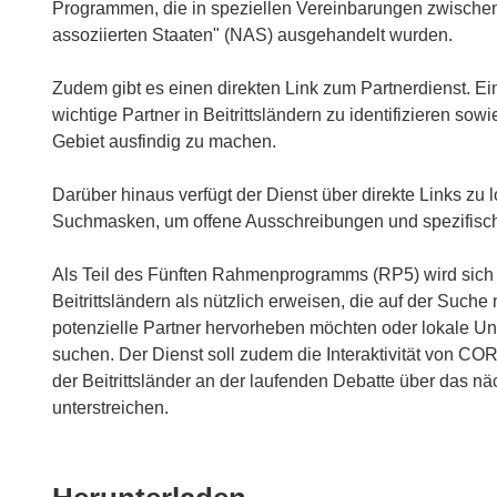
Programmen, die in speziellen Vereinbarungen zwische
assoziierten Staaten" (NAS) ausgehandelt wurden.
Zudem gibt es einen direkten Link zum Partnerdienst. 
wichtige Partner in Beitrittsländern zu identifizieren s
Gebiet ausfindig zu machen.
Darüber hinaus verfügt der Dienst über direkte Links zu
Suchmasken, um offene Ausschreibungen und spezifisch
Als Teil des Fünften Rahmenprogramms (RP5) wird sich d
Beitrittsländern als nützlich erweisen, die auf der Suche
potenzielle Partner hervorheben möchten oder lokale Unt
suchen. Der Dienst soll zudem die Interaktivität von CO
der Beitrittsländer an der laufenden Debatte über da
unterstreichen.