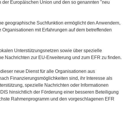
n der Europäischen Union und den so genannten "neu
Eine geographische Suchfunktion ermöglicht den Anwendern,
owie Organisationen mit Erfahrungen auf dem betreffenden
 lokalen Unterstützungsnetzen sowie über spezielle
e Nachrichten zur EU-Erweiterung und zum EFR zu finden.
ieser neue Dienst für alle Organisationen aus
 nach Finanzierungsmöglichkeiten sind, ihr Interesse als
erstützung, spezielle Nachrichten oder Informationen
RDIS hinsichtlich der Förderung einer besseren Beteiligung
s nächste Rahmenprogramm und den vorgeschlagenen EFR