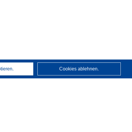
tieren.
Cookies ablehnen.
Über uns
Wer wir sind
CORDIS-Dienste