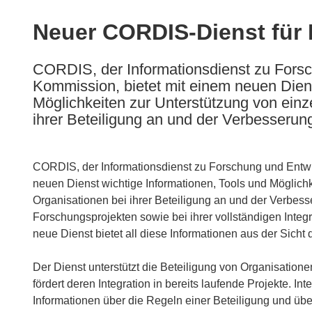
available
in
Neuer CORDIS-Dienst für B
the
following
CORDIS, der Informationsdienst zu Fors
languages:
Kommission, bietet mit einem neuen Diens
Möglichkeiten zur Unterstützung von ein
ihrer Beteiligung an und der Verbesserung 
CORDIS, der Informationsdienst zu Forschung und Entwi
neuen Dienst wichtige Informationen, Tools und Möglich
Organisationen bei ihrer Beteiligung an und der Verbes
Forschungsprojekten sowie bei ihrer vollständigen Inte
neue Dienst bietet all diese Informationen aus der Sicht de
Der Dienst unterstützt die Beteiligung von Organisatio
fördert deren Integration in bereits laufende Projekte. In
Informationen über die Regeln einer Beteiligung und üb