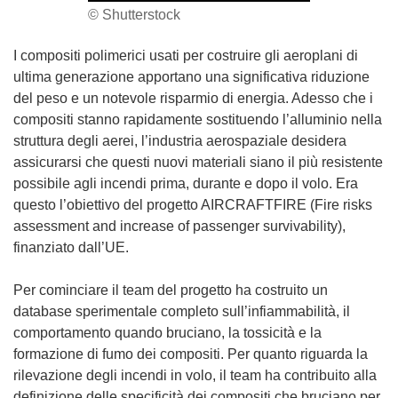
© Shutterstock
I compositi polimerici usati per costruire gli aeroplani di
ultima generazione apportano una significativa riduzione
del peso e un notevole risparmio di energia. Adesso che i
compositi stanno rapidamente sostituendo l’alluminio nella
struttura degli aerei, l’industria aerospaziale desidera
assicurarsi che questi nuovi materiali siano il più resistente
possibile agli incendi prima, durante e dopo il volo. Era
questo l’obiettivo del progetto AIRCRAFTFIRE (Fire risks
assessment and increase of passenger survivability),
finanziato dall’UE.
Per cominciare il team del progetto ha costruito un
database sperimentale completo sull’infiammabilità, il
comportamento quando bruciano, la tossicità e la
formazione di fumo dei compositi. Per quanto riguarda la
rilevazione degli incendi in volo, il team ha contribuito alla
definizione delle specificità dei compositi che bruciano per