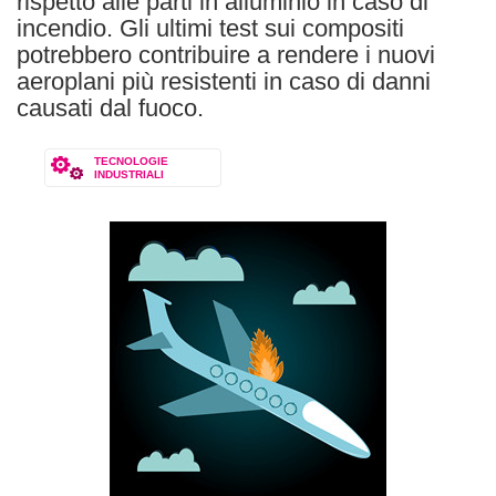
rispetto alle parti in alluminio in caso di
incendio. Gli ultimi test sui compositi
potrebbero contribuire a rendere i nuovi
aeroplani più resistenti in caso di danni
causati dal fuoco.
TECNOLOGIE
INDUSTRIALI