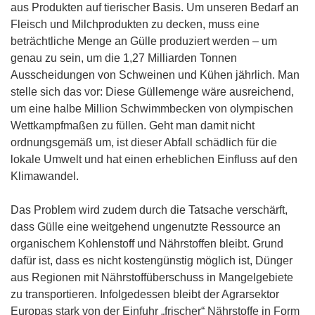
aus Produkten auf tierischer Basis. Um unseren Bedarf an
Fleisch und Milchprodukten zu decken, muss eine
beträchtliche Menge an Gülle produziert werden – um
genau zu sein, um die 1,27 Milliarden Tonnen
Ausscheidungen von Schweinen und Kühen jährlich. Man
stelle sich das vor: Diese Güllemenge wäre ausreichend,
um eine halbe Million Schwimmbecken von olympischen
Wettkampfmaßen zu füllen. Geht man damit nicht
ordnungsgemäß um, ist dieser Abfall schädlich für die
lokale Umwelt und hat einen erheblichen Einfluss auf den
Klimawandel.
Das Problem wird zudem durch die Tatsache verschärft,
dass Gülle eine weitgehend ungenutzte Ressource an
organischem Kohlenstoff und Nährstoffen bleibt. Grund
dafür ist, dass es nicht kostengünstig möglich ist, Dünger
aus Regionen mit Nährstoffüberschuss in Mangelgebiete
zu transportieren. Infolgedessen bleibt der Agrarsektor
Europas stark von der Einfuhr „frischer“ Nährstoffe in Form