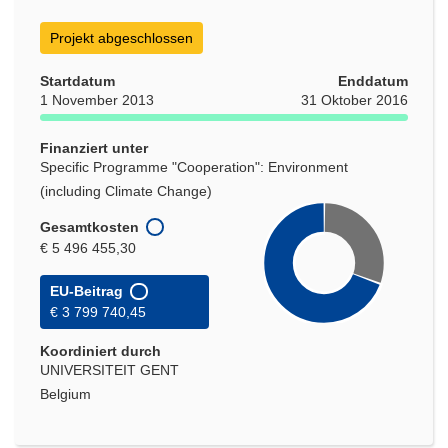
Projekt abgeschlossen
Startdatum
Enddatum
1 November 2013
31 Oktober 2016
Finanziert unter
Specific Programme "Cooperation": Environment
(including Climate Change)
Gesamtkosten
€ 5 496 455,30
EU-Beitrag
€ 3 799 740,45
Koordiniert durch
UNIVERSITEIT GENT
Belgium