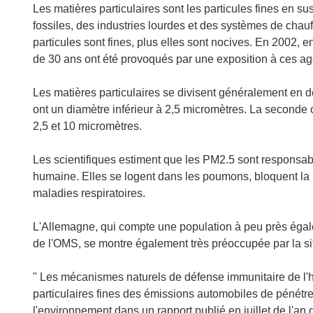
Les matières particulaires sont les particules fines en 
fossiles, des industries lourdes et des systèmes de chau
particules sont fines, plus elles sont nocives. En 2002, 
de 30 ans ont été provoqués par une exposition à ces ag
Les matières particulaires se divisent généralement en de
ont un diamètre inférieur à 2,5 micromètres. La seconde 
2,5 et 10 micromètres.
Les scientifiques estiment que les PM2.5 sont respons
humaine. Elles se logent dans les poumons, bloquent la
maladies respiratoires.
L'Allemagne, qui compte une population à peu près égale
de l'OMS, se montre également très préoccupée par la si
" Les mécanismes naturels de défense immunitaire de l
particulaires fines des émissions automobiles de pénétr
l'environnement dans un rapport publié en juillet de l'an 