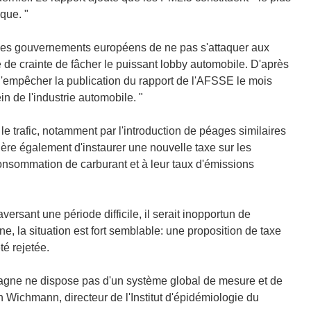
que. "
 les gouvernements européens de ne pas s'attaquer aux
é de crainte de fâcher le puissant lobby automobile. D'après
d'empêcher la publication du rapport de l'AFSSE le mois
in de l'industrie automobile. "
 le trafic, notamment par l'introduction de péages similaires
gère également d'instaurer une nouvelle taxe sur les
consommation de carburant et à leur taux d'émissions
versant une période difficile, il serait inopportun de
ne, la situation est fort semblable: une proposition de taxe
té rejetée.
emagne ne dispose pas d'un système global de mesure et de
ch Wichmann, directeur de l'Institut d'épidémiologie du