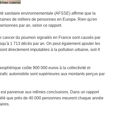
ité sanitaire environnementale (AFSSE) affirme que la
zaines de milliers de personnes en Europe. Rien qu'en
personnes par an, selon ce rapport.
s de cancer du poumon signalés en France sont causés par
usqu'à 1 713 décès par an. On peut également ajouter les
sont directement imputables à la pollution urbaine, soit 4
osphérique coûte 900 000 euros à la collectivité et
trafic automobile sont supérieures aux montants perçus par
) est parvenue aux mêmes conclusions. Dans un rapport
 révélé que près de 40 000 personnes meurent chaque année
aires.