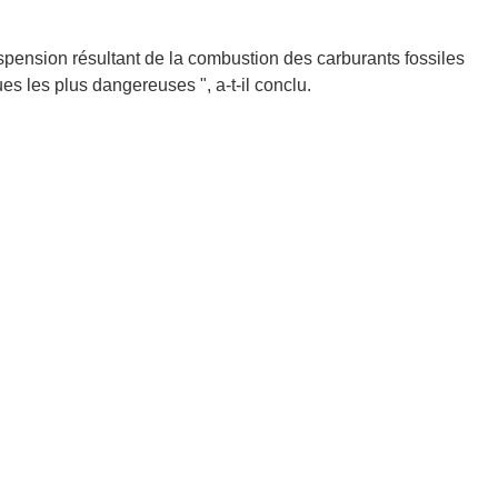
uspension résultant de la combustion des carburants fossiles
s les plus dangereuses ", a-t-il conclu.