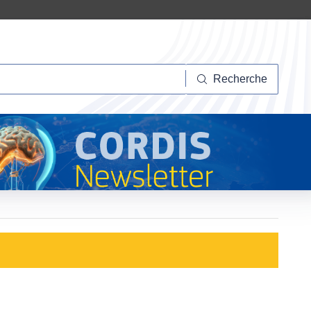
herche
Recherche