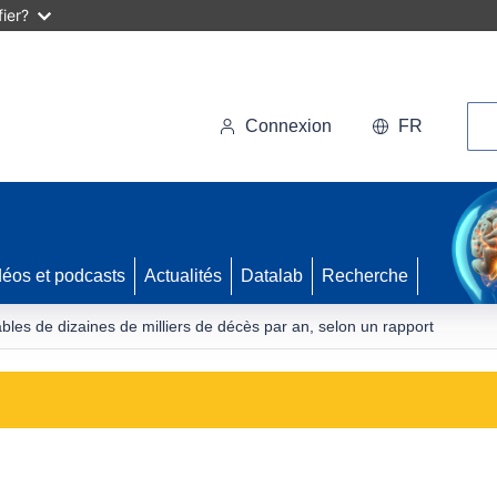
ier?
Rec
Connexion
FR
déos et podcasts
Actualités
Datalab
Recherche
bles de dizaines de milliers de décès par an, selon un rapport