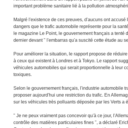
important problème sanitaire lié à la pollution atmosphéri
Malgré l'existence de ces preuves, d'aucuns ont accusé
dangers que le trafic automobile représente pour la sant
le magazine Le Point, le gouvernement français a tenté 
dernier devant " l'embarras qu'a suscité cette étude au se
Pour améliorer la situation, le rapport propose de réduire
à ceux qui existent à Londres et à Tokyo. Le rapport sug
véhicules automobiles qui serait proportionnelle à leur 
toxiques.
Selon le gouvernement français, l'industrie automobile tra
proposer aujourd'hui une restriction du trafic. En Allemag
sur les véhicules très polluants déposée par les Verts a é
" Je ne peux vraiment pas concevoir qu'à ce jour, l'All
contrôle des matières particulaires fines ", a déclaré Eri