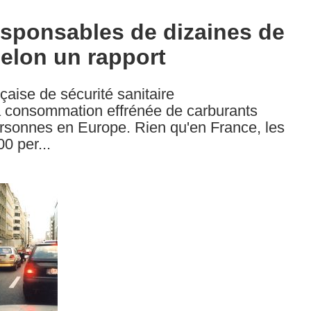
esponsables de dizaines de
selon un rapport
çaise de sécurité sanitaire
a consommation effrénée de carburants
personnes en Europe. Rien qu'en France, les
0 per...