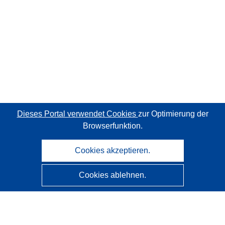
Dieses Portal verwendet Cookies
zur Optimierung der
Browserfunktion.
Cookies akzeptieren.
Cookies ablehnen.
CORDIS - Forschungsergebnisse der EU
Diese Website wird vom
Amt für Veröffentlichungen der