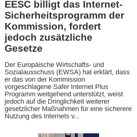
EESC billigt das Internet-
the
Sicherheitsprogramm der
following
languages:
Kommission, fordert
jedoch zusätzliche
Gesetze
Der Europäische Wirtschafts- und
Sozialausschuss (EWSA) hat erklärt, dass
er das von der Kommission
vorgeschlagene Safer Internet Plus
Programm weitgehend unterstützt, weist
jedoch auf die Dringlichkeit weiterer
gesetzlicher Maßnahmen für eine sicherere
Nutzung des Internets v...