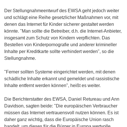
Der Stellungnahmeentwurf des EWSA geht jedoch weiter
und schlägt eine Reihe gesetzlicher Maßnahmen vor, mit
denen das Internet für Kinder sicherer gestaltet werden
könnte. "Man sollte die Betreiber, d.h. die Internet-Anbieter,
insgesamt zum Schutz von Kindern verpflichten. Das
Bestellen von Kinderpornografie und anderer krimineller
Inhalte per Kreditkarte sollte verhindert werden", so die
Stellungnahme.
"Ferner sollten Systeme eingerichtet werden, mit denen
schädliche Inhalte erkannt und gemeldet und rassistische
Inhalte entfernt werden können", heißt es weiter.
Die Berichterstatter des EWSA, Daniel Retureau und Ann
Davidson, sagten beide: "Die europäischen Verbraucher
müssen das Internet vertrauensvoll nutzen können. Es ist
daher ganz wichtig, dass die Europäische Union rasch
handelt, um dieses für die Bürger in Europa wertvolle