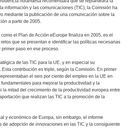
esidencia holandesa recomendara que se replanteara la
la información y las comunicaciones (TIC), la Comisión ha
vo mediante la publicación de una comunicación sobre la
ión a partir de 2005.
, como el Plan de Acción eEurope finaliza en 2005, es el
etos que se presentan e identificar las políticas necesarias
el primer paso en ese proceso.
ratégica de las TIC para la UE, y en especial su
 Esta contribución es triple, según la Comisión. En primer
e representaban el seis por ciento del empleo en la UE en
 fundamentales para mejorar la productividad y la
 la mitad del crecimiento de la productividad europea entre
 aportación que realizan las TIC a la promoción de la
ocial y económico de Europa, sin embargo, el informe
 de adopción de innovaciones en las TIC y la consiguiente