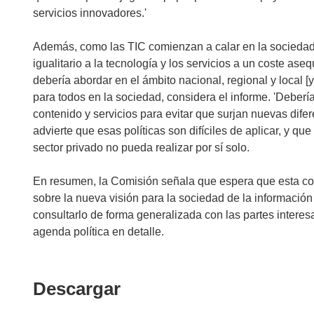
servicios innovadores.'
Además, como las TIC comienzan a calar en la sociedad
igualitario a la tecnología y los servicios a un coste aseq
debería abordar en el ámbito nacional, regional y local [y]
para todos en la sociedad, considera el informe. 'Debería
contenido y servicios para evitar que surjan nuevas difer
advierte que esas políticas son difíciles de aplicar, y 
sector privado no pueda realizar por sí solo.
En resumen, la Comisión señala que espera que esta co
sobre la nueva visión para la sociedad de la informació
consultarlo de forma generalizada con las partes inter
agenda política en detalle.
Descargar
Descargar
el