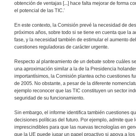
obtención de ventajas [...] hace falta mejorar de forma 
el potencial de las TIC.'
En este contexto, la Comisión prevé la necesidad de desa
próximos años, sobre todo si se tiene en cuenta que la 
fase, y la necesidad también de estimular el aumento del
cuestiones reguladoras de carácter urgente.
Respecto al planteamiento de un debate sobre cuáles ser
una aproximación similar a la de la Presidencia holandes
importantísimos, la Comisión plantea ocho cuestiones 
de 2005. No obstante, a pesar de la diferente nomenclat
ejemplo reconocer que las TIC constituyen un sector indus
seguridad de su funcionamiento.
Sin embargo, el informe identifica también cuestiones q
decisiones políticas del futuro. Por ejemplo, admite que
imprescindibles para que las nuevas tecnologías en gener
que la UE puede jugar un papel proactivo si apoya a lo