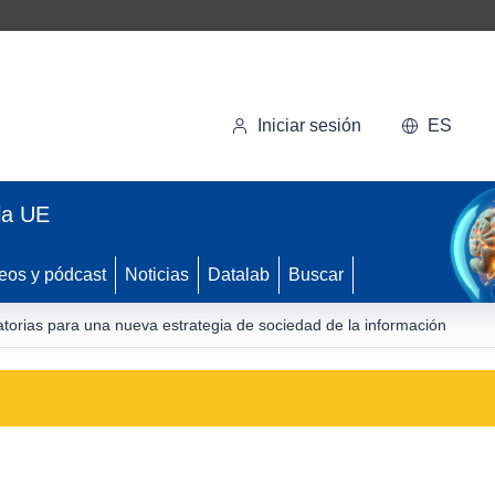
Iniciar sesión
ES
la UE
eos y pódcast
Noticias
Datalab
Buscar
torias para una nueva estrategia de sociedad de la información