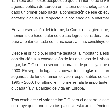
Tan sólo dos meses después de que un informe de la Pr
agenda política de Europa en materia de tecnologías de 
dado un primer paso hacia la consecución de ese objeti
estrategia de la UE respecto a la sociedad de la informac
En la presentación del informe, la Comisión sugiere que
momento de hacer balance de sus logros, considerar los r
para afrontarlos. Esta comunicación, afirma, constituye 
Desde el principio, el informe destaca la importancia est
contribución a la consecución de los objetivos de Lisboa.
lugar, las TIC son un sector importante de por sí, ya qu
2000. En segundo lugar, las nuevas tecnologías resultan
seguridad de funcionamiento, y son responsables de casi
1995 y 2000. Por último, el informe señala la importante
ciudadanía y la calidad de vida en Europa.
Tras establecer el valor de las TIC para el desarrollo s
concluye que aunque varios países destacan en términos