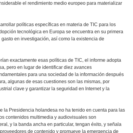
considerable el rendimiento medio europeo para materializar
rrollar políticas específicas en materia de TIC para los
adopción tecnológica en Europa se encuentra en su primera
 gasto en investigación, así como la existencia de
ían exactamente esas políticas de TIC, el informe adopta
a, pero en lugar de identificar diez avances
fundamentales para una sociedad de la información después
ura, algunas de esas cuestiones son las mismas, por
trial clave y garantizar la seguridad en Internet y la
ue la Presidencia holandesa no ha tenido en cuenta para las
 los contenidos multimedia y audiovisuales son
al, y la banda ancha en particular, tengan éxito, y señala
s proveedores de contenido y promueve la emergencia de