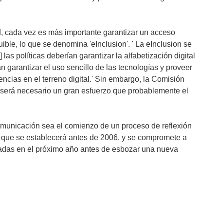
, cada vez es más importante garantizar un acceso
uible, lo que se denomina 'eInclusion'. ' La eInclusion se
 las políticas deberían garantizar la alfabetización digital
n garantizar el uso sencillo de las tecnologías y proveer
encias en el terreno digital.' Sin embargo, la Comisión
que será necesario un gran esfuerzo que probablemente el
municación sea el comienzo de un proceso de reflexión
n que se establecerá antes de 2006, y se compromete a
esadas en el próximo año antes de esbozar una nueva