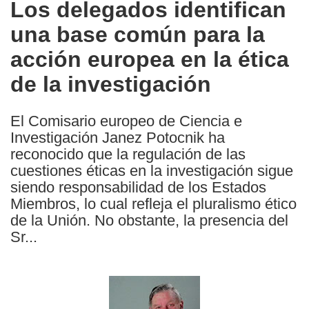
Los delegados identifican
the
una base común para la
following
languages:
acción europea en la ética
de la investigación
El Comisario europeo de Ciencia e
Investigación Janez Potocnik ha
reconocido que la regulación de las
cuestiones éticas en la investigación sigue
siendo responsabilidad de los Estados
Miembros, lo cual refleja el pluralismo ético
de la Unión. No obstante, la presencia del
Sr...