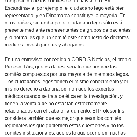
composición de los comités de un país a otro. En
Escandinavia, por ejemplo, el ciudadano lego está bien
representado, y en Dinamarca constituye la mayoría. En
otros países, sin embargo, el ciudadano lego sólo está
presente mediante representantes de grupos de pacientes,
y lo normal es que un comité esté compuesto de doctores
médicos, investigadores y abogados.
En una entrevista concedida a CORDIS Noticias, el propio
Profesor Riis, que es danés, señaló que prefiere los
comités compuestos por una mayoría de miembros legos.
'Los ciudadanos legos tienen el mismo conocimiento y el
mismo derecho a dar una opinión que los expertos
médicos cuando se trata de ética en la investigación, y
tienen la ventaja de no estar tan estrechamente
relacionados con el trabajo,' argumentó. El Profesor Iris
considera también que es mejor que sean los comités
regionales los que gobiernen estas cuestiones y no los
comités institucionales, que es lo que ocurre en muchas