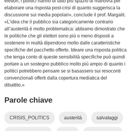
elettori, i politici hanno di fatto più spazio di manovra per
elaborare una risposta post-crisi di quanto suggerisca la
discussione sui media popolari», conclude il prof. Margalit.
«L’idea che il pubblico sia categoricamente contrario
all’austerità è molto problematica: abbiamo dimostrato che
le politiche che gli elettori sono più o meno disposti a
sostenere in realtà dipendono molto dalle caratteristiche
specifiche del pacchetto offerto. Ideare una risposta politica
che tenga conto di queste sensibilità specifiche può quindi
portare a un sostegno pubblico molto più ampio di quanto i
politici potrebbero pensare se si basassero sui resoconti
convenzionali offerti dalla copertura mediatica del
dibattito.»
Parole chiave
CRISIS_POLITICS
austerità
salvataggi