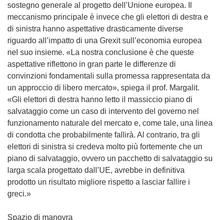
sostegno generale al progetto dell’Unione europea. Il
meccanismo principale è invece che gli elettori di destra e
di sinistra hanno aspettative drasticamente diverse
riguardo all’impatto di una Grexit sull’economia europea
nel suo insieme. «La nostra conclusione è che queste
aspettative riflettono in gran parte le differenze di
convinzioni fondamentali sulla promessa rappresentata da
un approccio di libero mercato», spiega il prof. Margalit.
«Gli elettori di destra hanno letto il massiccio piano di
salvataggio come un caso di intervento del governo nel
funzionamento naturale del mercato e, come tale, una linea
di condotta che probabilmente fallirà. Al contrario, tra gli
elettori di sinistra si credeva molto più fortemente che un
piano di salvataggio, ovvero un pacchetto di salvataggio su
larga scala progettato dall’UE, avrebbe in definitiva
prodotto un risultato migliore rispetto a lasciar fallire i
greci.»
Spazio di manovra