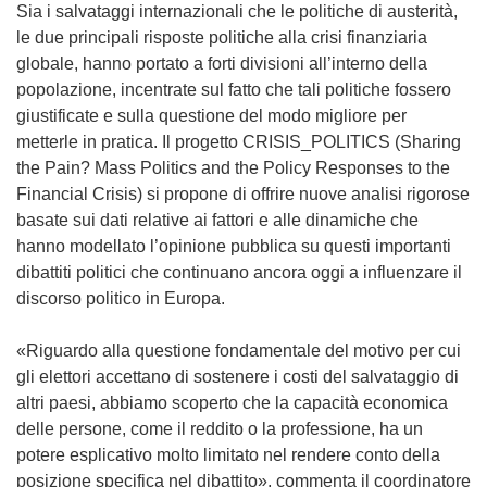
Sia i salvataggi internazionali che le politiche di austerità,
le due principali risposte politiche alla crisi finanziaria
globale, hanno portato a forti divisioni all’interno della
popolazione, incentrate sul fatto che tali politiche fossero
giustificate e sulla questione del modo migliore per
metterle in pratica. Il progetto CRISIS_POLITICS (Sharing
the Pain? Mass Politics and the Policy Responses to the
Financial Crisis) si propone di offrire nuove analisi rigorose
basate sui dati relative ai fattori e alle dinamiche che
hanno modellato l’opinione pubblica su questi importanti
dibattiti politici che continuano ancora oggi a influenzare il
discorso politico in Europa.
«Riguardo alla questione fondamentale del motivo per cui
gli elettori accettano di sostenere i costi del salvataggio di
altri paesi, abbiamo scoperto che la capacità economica
delle persone, come il reddito o la professione, ha un
potere esplicativo molto limitato nel rendere conto della
posizione specifica nel dibattito», commenta il coordinatore