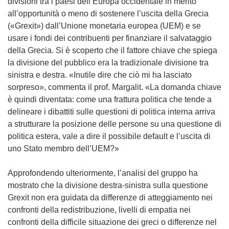
divisioni tra i paesi dell’Europa occidentale in merito
all’opportunità o meno di sostenere l’uscita della Grecia
(«Grexit») dall’Unione monetaria europea (UEM) e se
usare i fondi dei contribuenti per finanziare il salvataggio
della Grecia. Si è scoperto che il fattore chiave che spiega
la divisione del pubblico era la tradizionale divisione tra
sinistra e destra. «Inutile dire che ciò mi ha lasciato
sorpreso», commenta il prof. Margalit. «La domanda chiave
è quindi diventata: come una frattura politica che tende a
delineare i dibattiti sulle questioni di politica interna arriva
a strutturare la posizione delle persone su una questione di
politica estera, vale a dire il possibile default e l’uscita di
uno Stato membro dell’UEM?»
Approfondendo ulteriormente, l’analisi del gruppo ha
mostrato che la divisione destra-sinistra sulla questione
Grexit non era guidata da differenze di atteggiamento nei
confronti della redistribuzione, livelli di empatia nei
confronti della difficile situazione dei greci o differenze nel