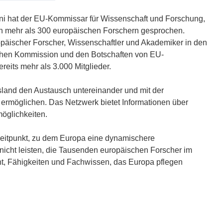
uni hat der EU-Kommissar für Wissenschaft und Forschung,
on mehr als 300 europäischen Forschern gesprochen.
opäischer Forscher, Wissenschaftler und Akademiker in den
chen Kommission und den Botschaften von EU-
reits mehr als 3.000 Mitglieder.
sland den Austausch untereinander und mit der
ermöglichen. Das Netzwerk bietet Informationen über
öglichkeiten.
Zeitpunkt, zu dem Europa eine dynamischere
icht leisten, die Tausenden europäischen Forscher im
nt, Fähigkeiten und Fachwissen, das Europa pflegen