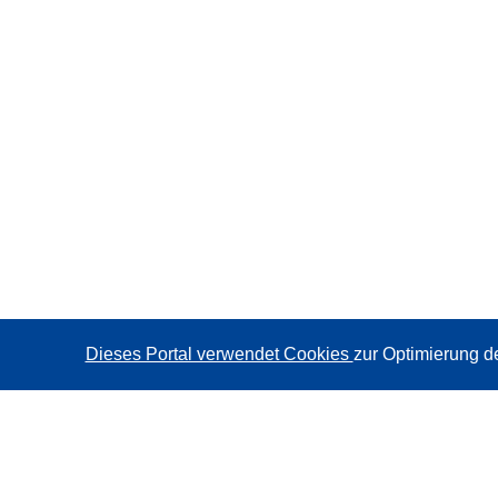
Dieses Portal verwendet Cookies
zur Optimierung d
CORDIS - Forschungsergebnisse der EU