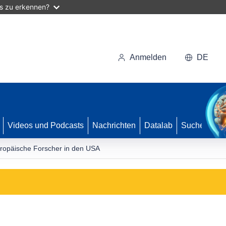
as zu erkennen?
Anmelden
DE
Videos und Podcasts
Nachrichten
Datalab
Suche
europäische Forscher in den USA