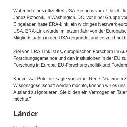
Während eines offiziellen USA-Besuchs vom 7. bis 9. J
Janez Potocnik, in Washington, DC, vor einer Gruppe v
Eingeladen hatte ERA-Link, ein wichtiges Netzwerk eur
USA. ERA-Link wurde im letzten Jahr von der Europäis
Mitgliedstaaten in den USA gegründet und verzeichnet be
Ziel von ERA-Link ist es, europäischen Forschern im Au
Forschungsgemeinde und den Institutionen in der EU zu 
Forschung in Europa, EU-Forschungspolitik und Förderm
Kommissar Potocnik sagte vor seiner Rede: "Zu einem 
Wissensgesellschaft werden möchte, können wir es uns n
Ausland zu ignorieren. Sie bilden ein Vermögen an Tale
möchte."
Länder