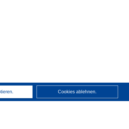
tieren.
Cookies ablehnen.
Über uns