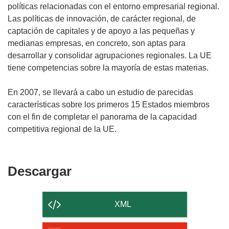
políticas relacionadas con el entorno empresarial regional.
Las políticas de innovación, de carácter regional, de
captación de capitales y de apoyo a las pequeñas y
medianas empresas, en concreto, son aptas para
desarrollar y consolidar agrupaciones regionales. La UE
tiene competencias sobre la mayoría de estas materias.
En 2007, se llevará a cabo un estudio de parecidas
características sobre los primeros 15 Estados miembros
con el fin de completar el panorama de la capacidad
competitiva regional de la UE.
Descargar
Descargar
el
contenido
XML
de