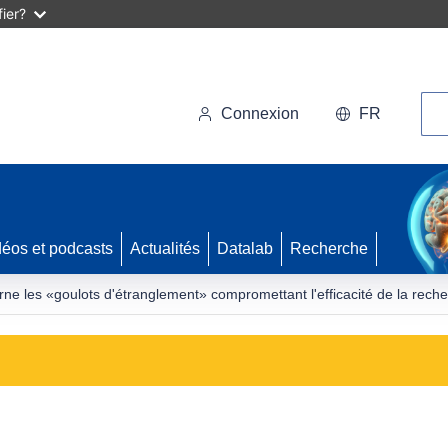
ier?
Rec
Connexion
FR
déos et podcasts
Actualités
Datalab
Recherche
ne les «goulots d'étranglement» compromettant l'efficacité de la rec