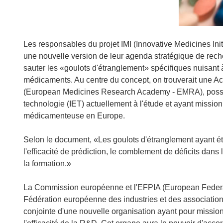
Les responsables du projet IMI (Innovative Medicines Ini
une nouvelle version de leur agenda stratégique de reche
sauter les «goulots d'étranglement» spécifiques nuisant
médicaments. Au centre du concept, on trouverait une 
(European Medicines Research Academy - EMRA), posséda
technologie (IET) actuellement à l'étude et ayant missio
médicamenteuse en Europe.
Selon le document, «Les goulots d'étranglement ayant été i
l'efficacité de prédiction, le comblement de déficits dan
la formation.»
La Commission européenne et l'EFPIA (European Federat
Fédération européenne des industries et des associations
conjointe d'une nouvelle organisation ayant pour missi