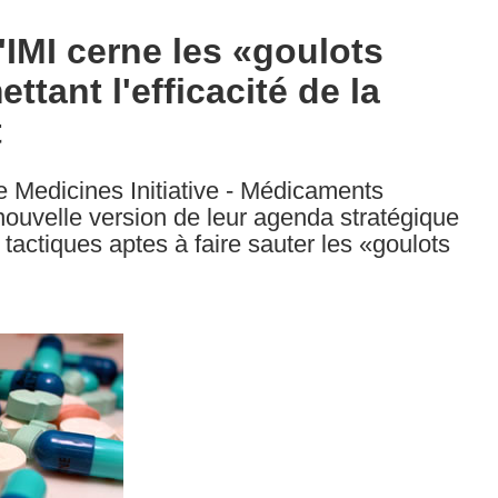
IMI cerne les «goulots
tant l'efficacité de la
t
e Medicines Initiative - Médicaments
nouvelle version de leur agenda stratégique
tactiques aptes à faire sauter les «goulots