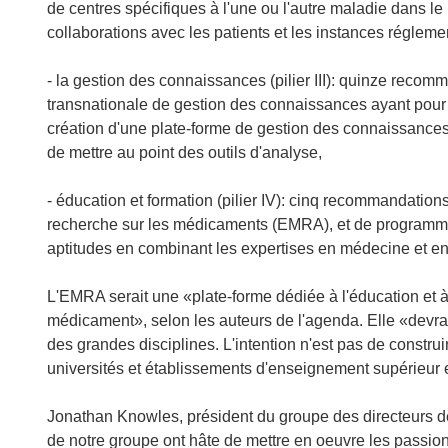
de centres spécifiques à l'une ou l'autre maladie dans l
collaborations avec les patients et les instances régleme
- la gestion des connaissances (pilier III): quinze recom
transnationale de gestion des connaissances ayant pour mis
création d'une plate-forme de gestion des connaissances
de mettre au point des outils d'analyse,
- éducation et formation (pilier IV): cinq recommandation
recherche sur les médicaments (EMRA), et de programmes
aptitudes en combinant les expertises en médecine et en
L'EMRA serait une «plate-forme dédiée à l'éducation et à 
médicament», selon les auteurs de l'agenda. Elle «devra 
des grandes disciplines. L'intention n'est pas de constru
universités et établissements d'enseignement supérieur 
Jonathan Knowles, président du groupe des directeurs d
de notre groupe ont hâte de mettre en oeuvre les passio