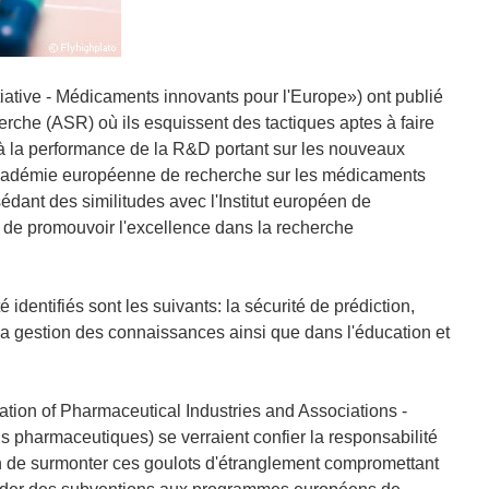
tiative - Médicaments innovants pour l'Europe») ont publié
rche (ASR) où ils esquissent des tactiques aptes à faire
 à la performance de la R&D portant sur les nouveaux
Académie européenne de recherche sur les médicaments
nt des similitudes avec l'Institut européen de
n de promouvoir l'excellence dans la recherche
dentifiés sont les suivants: la sécurité de prédiction,
s la gestion des connaissances ainsi que dans l'éducation et
ion of Pharmaceutical Industries and Associations -
 pharmaceutiques) se verraient confier la responsabilité
on de surmonter ces goulots d'étranglement compromettant