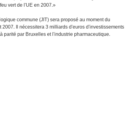
feu vert de l'UE en 2007.»
nologique commune (JIT) sera proposé au moment du
007. Il nécessitera 3 milliards d'euros d'investissements
à parité par Bruxelles et l'industrie pharmaceutique.