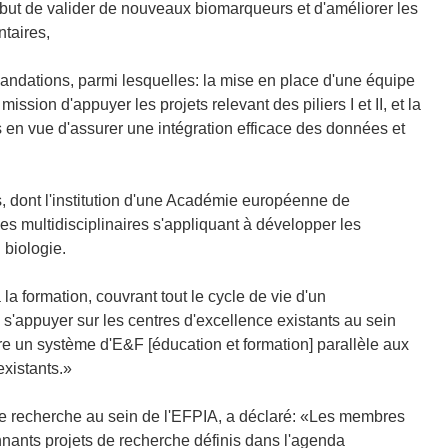
e but de valider de nouveaux biomarqueurs et d'améliorer les
ntaires,
mandations, parmi lesquelles: la mise en place d'une équipe
sion d'appuyer les projets relevant des piliers I et II, et la
 en vue d'assurer une intégration efficace des données et
s, dont l'institution d'une Académie européenne de
 multidisciplinaires s'appliquant à développer les
 biologie.
la formation, couvrant tout le cycle de vie d'un
s'appuyer sur les centres d'excellence existants au sein
ire un système d'E&F [éducation et formation] parallèle aux
existants.»
e recherche au sein de l'EFPIA, a déclaré: «Les membres
nnants projets de recherche définis dans l'agenda