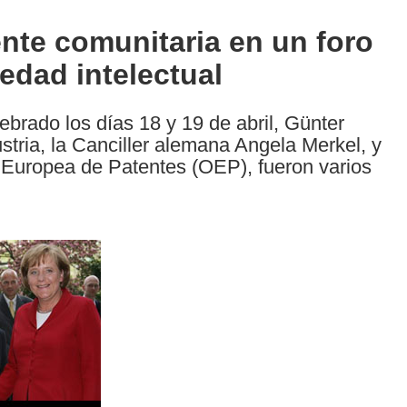
nte comunitaria en un foro
iedad intelectual
brado los días 18 y 19 de abril, Günter
ria, la Canciller alemana Angela Merkel, y
 Europea de Patentes (OEP), fueron varios