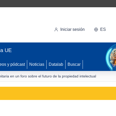
Iniciar sesión
ES
la UE
eos y pódcast
Noticias
Datalab
Buscar
aria en un foro sobre el futuro de la propiedad intelectual