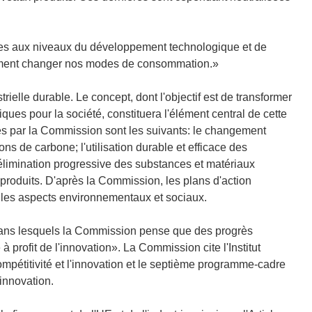
bles aux niveaux du développement technologique et de
lement changer nos modes de consommation.»
ielle durable. Le concept, dont l'objectif est de transformer
es pour la société, constituera l'élément central de cette
és par la Commission sont les suivants: le changement
ns de carbone; l'utilisation durable et efficace des
l'élimination progressive des substances et matériaux
roduits. D'après la Commission, les plans d'action
ue les aspects environnementaux et sociaux.
dans lesquels la Commission pense que des progrès
à profit de l'innovation». La Commission cite l'Institut
pétitivité et l'innovation et le septième programme-cadre
innovation.