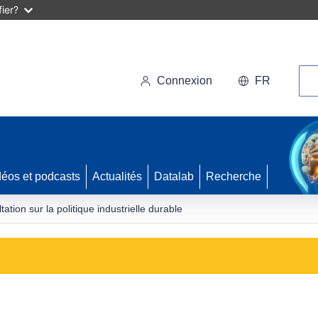
ier?
Rec
Connexion
FR
déos et podcasts
Actualités
Datalab
Recherche
ion sur la politique industrielle durable