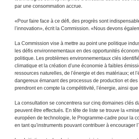
par une consommation accrue.
«Pour faire face à ce défi, des progrès sont indispensa
l'innovation», écrit la Commission. «Nous devons éga
La Commission vise à mettre au point une politique industr
les défis environnementaux en des opportunités économiqu
politique. Les problèmes environnementaux clés identifi
climatique et la création d'une économie à faibles émissio
ressources naturelles, de l'énergie et des matériaux; et 
dangereux émanant des processus de production et des p
prendront en compte la compétitivité, l'énergie, ainsi q
La consultation se concentrera sur cinq domaines clés 
peuvent être effectués. En tête de liste se trouve la «mise 
européen de technologie, le Programme-cadre pour la com
en tant qu'instruments pouvant contribuer à encourager l'