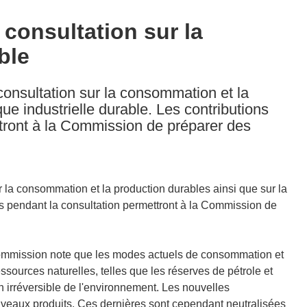
consultation sur la
ble
nsultation sur la consommation et la
que industrielle durable. Les contributions
ttront à la Commission de préparer des
la consommation et la production durables ainsi que sur la
lies pendant la consultation permettront à la Commission de
Commission note que les modes actuels de consommation et
sources naturelles, telles que les réserves de pétrole et
n irréversible de l'environnement. Les nouvelles
uveaux produits. Ces dernières sont cependant neutralisées