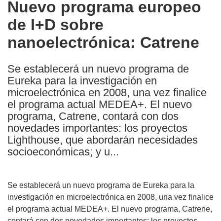
Nuevo programa europeo
the
de I+D sobre
following
languages:
nanoelectrónica: Catrene
Se establecerá un nuevo programa de
Eureka para la investigación en
microelectrónica en 2008, una vez finalice
el programa actual MEDEA+. El nuevo
programa, Catrene, contará con dos
novedades importantes: los proyectos
Lighthouse, que abordarán necesidades
socioeconómicas; y u...
Se establecerá un nuevo programa de Eureka para la
investigación en microelectrónica en 2008, una vez finalice
el programa actual MEDEA+. El nuevo programa, Catrene,
contará con dos novedades importantes: los proyectos