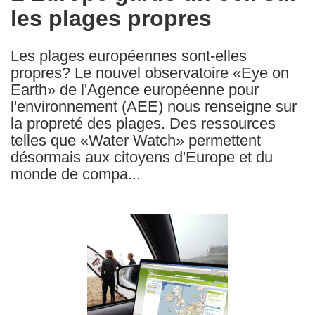
les plages propres
following
languages:
Les plages européennes sont-elles
propres? Le nouvel observatoire «Eye on
Earth» de l'Agence européenne pour
l'environnement (AEE) nous renseigne sur
la propreté des plages. Des ressources
telles que «Water Watch» permettent
désormais aux citoyens d'Europe et du
monde de compa...