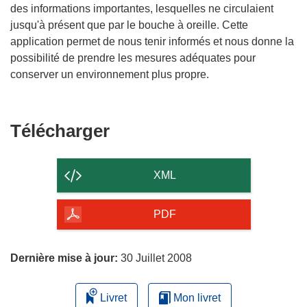
des informations importantes, lesquelles ne circulaient
jusqu'à présent que par le bouche à oreille. Cette
application permet de nous tenir informés et nous donne la
possibilité de prendre les mesures adéquates pour
conserver un environnement plus propre.
Télécharger
Télécharger
le
contenu
XML
de
la
PDF
page
Dernière mise à jour:
30 Juillet 2008
Livret
Mon livret