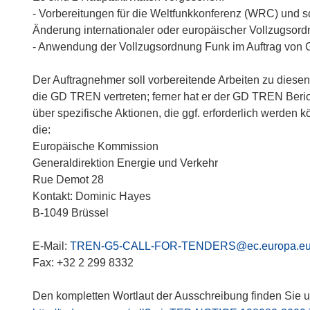
- Vorbereitungen für die Weltfunkkonferenz (WRC) und 
Änderung internationaler oder europäischer Vollzugsor
- Anwendung der Vollzugsordnung Funk im Auftrag v
Der Auftragnehmer soll vorbereitende Arbeiten zu die
die GD TREN vertreten; ferner hat er der GD TREN Berich
über spezifische Aktionen, die ggf. erforderlich werden 
die:
Europäische Kommission
Generaldirektion Energie und Verkehr
Rue Demot 28
Kontakt: Dominic Hayes
B-1049 Brüssel
E-Mail:
TREN-G5-CALL-FOR-TENDERS@ec.europa.e
Fax: +32 2 299 8332