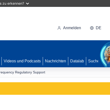
as zu erkennen?
Anmelden
DE
Videos und Podcasts
Nachrichten
Datalab
Suche
equency Regulatory Support