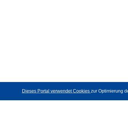
Dieses Portal verwendet Cookies
zur Optimierung d
CORDIS - Forschungsergebnisse der EU