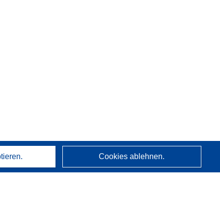
tieren.
Cookies ablehnen.
Über uns