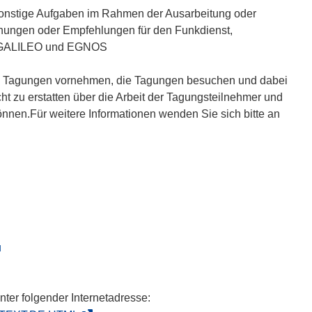
sonstige Aufgaben im Rahmen der Ausarbeitung oder
dnungen oder Empfehlungen für den Funkdienst,
on GALILEO und EGNOS
sen Tagungen vornehmen, die Tagungen besuchen und dabei
t zu erstatten über die Arbeit der Tagungsteilnehmer und
können.Für weitere Informationen wenden Sie sich bitte an
u