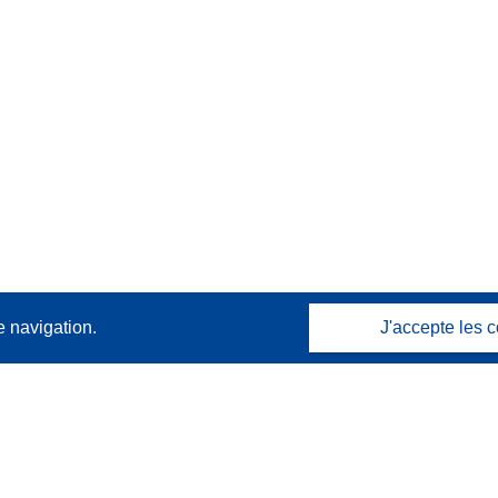
e navigation.
J'accepte les c
Contactez nous