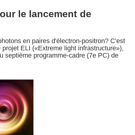
 pour le lancement de
hotons en paires d'électron-positron? C'est
 projet ELI («Extreme light infrastructure»),
s du septième programme-cadre (7e PC) de