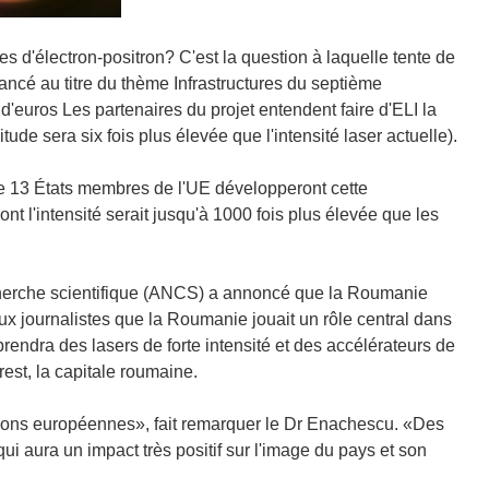
s d'électron-positron? C'est la question à laquelle tente de
inancé au titre du thème Infrastructures du septième
'euros Les partenaires du projet entendent faire d'ELI la
tude sera six fois plus élevée que l'intensité laser actuelle).
 de 13 États membres de l'UE développeront cette
ont l'intensité serait jusqu'à 1000 fois plus élevée que les
echerche scientifique (ANCS) a annoncé que la Roumanie
ux journalistes que la Roumanie jouait un rôle central dans
rendra des lasers de forte intensité et des accélérateurs de
rest, la capitale roumaine.
ations européennes», fait remarquer le Dr Enachescu. «Des
 aura un impact très positif sur l'image du pays et son