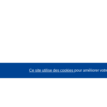
Ce site utilise des cookies
pour améliorer votr
CORDIS - Résultats de la recherche de l’UE