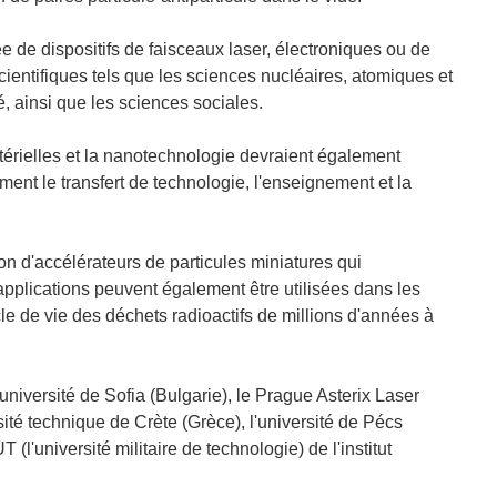
e de dispositifs de faisceaux laser, électroniques ou de
entifiques tels que les sciences nucléaires, atomiques et
é, ainsi que les sciences sociales.
térielles et la nanotechnologie devraient également
ment le transfert de technologie, l'enseignement et la
on d'accélérateurs de particules miniatures qui
pplications peuvent également être utilisées dans les
le de vie des déchets radioactifs de millions d'années à
iversité de Sofia (Bulgarie), le Prague Asterix Laser
té technique de Crète (Grèce), l'université de Pécs
 (l'université militaire de technologie) de l'institut