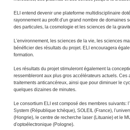
ELI entend devenir une plateforme multidisciplinaire doté
rayonnement au profit d'un grand nombre de domaines sci
des particules, la cosmologie et les sciences de la gravit
L'environnement, les sciences de la vie, les sciences ma
bénéficier des résultats du projet. ELI encouragera égale
formation.
Les résultats du projet stimuleront également la concepti
ressembleront aux plus gros accélérateurs actuels. Ces a
traitements anticancéreux, ainsi que pour diminuer le cyc
quelques dizaines de minutes.
Le consortium ELI est composé des membres suivants: l'un
System (République tchèque), SOLEIL (France), l'universi
(Hongrie), le centre de recherche laser (Lituanie) et le MUT
d'optoélectronique (Pologne).