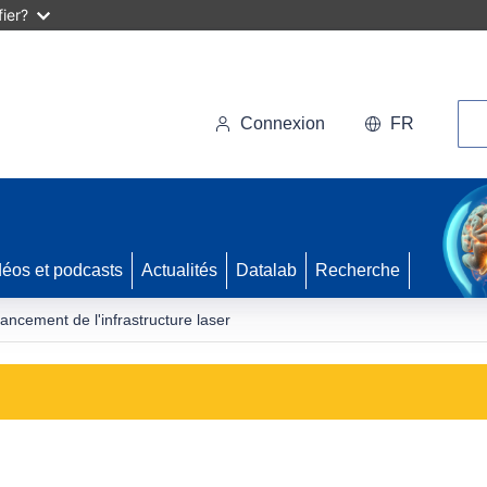
ier?
Rec
Connexion
FR
déos et podcasts
Actualités
Datalab
Recherche
 lancement de l'infrastructure laser