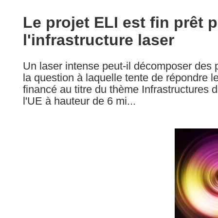
available
in
Le projet ELI est fin prêt
the
l'infrastructure laser
following
languages:
Un laser intense peut-il décomposer des p
la question à laquelle tente de répondre le
financé au titre du thème Infrastructure
l'UE à hauteur de 6 mi...