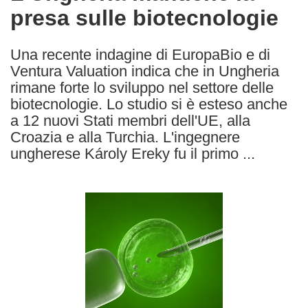
presa sulle biotecnologie
following
languages:
Una recente indagine di EuropaBio e di
Ventura Valuation indica che in Ungheria
rimane forte lo sviluppo nel settore delle
biotecnologie. Lo studio si è esteso anche
a 12 nuovi Stati membri dell'UE, alla
Croazia e alla Turchia. L'ingegnere
ungherese Károly Ereky fu il primo ...