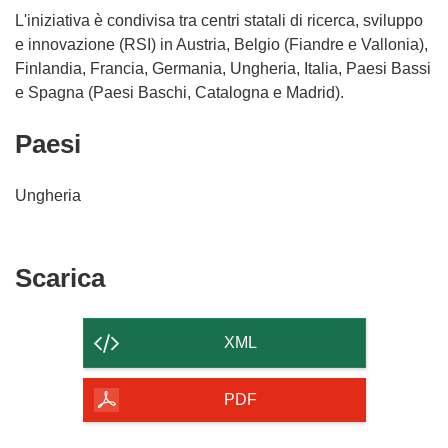
L'iniziativa è condivisa tra centri statali di ricerca, sviluppo
e innovazione (RSI) in Austria, Belgio (Fiandre e Vallonia),
Finlandia, Francia, Germania, Ungheria, Italia, Paesi Bassi
e Spagna (Paesi Baschi, Catalogna e Madrid).
Paesi
Ungheria
Scarica
Scarica
il
contenuto
XML
della
pagina
PDF