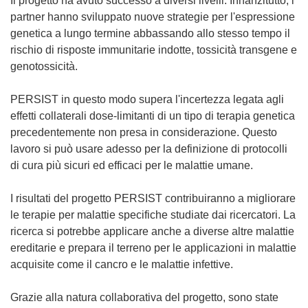
Il progetto ha avuto successo a diversi livelli. Innanzitutto, i
partner hanno sviluppato nuove strategie per l'espressione
genetica a lungo termine abbassando allo stesso tempo il
rischio di risposte immunitarie indotte, tossicità transgene e
genotossicità.
PERSIST in questo modo supera l'incertezza legata agli
effetti collaterali dose-limitanti di un tipo di terapia genetica
precedentemente non presa in considerazione. Questo
lavoro si può usare adesso per la definizione di protocolli
di cura più sicuri ed efficaci per le malattie umane.
I risultati del progetto PERSIST contribuiranno a migliorare
le terapie per malattie specifiche studiate dai ricercatori. La
ricerca si potrebbe applicare anche a diverse altre malattie
ereditarie e prepara il terreno per le applicazioni in malattie
acquisite come il cancro e le malattie infettive.
Grazie alla natura collaborativa del progetto, sono state