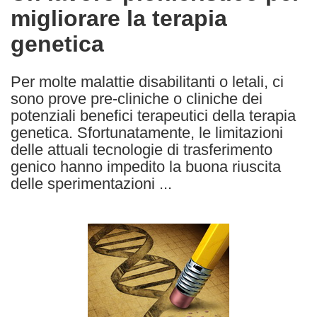
migliorare la terapia
following
languages:
genetica
Per molte malattie disabilitanti o letali, ci
sono prove pre-cliniche o cliniche dei
potenziali benefici terapeutici della terapia
genetica. Sfortunatamente, le limitazioni
delle attuali tecnologie di trasferimento
genico hanno impedito la buona riuscita
delle sperimentazioni ...