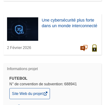
Une cybersécurité plus forte
dans un monde interconnecté
2 Février 2026
Informations projet
FUTEBOL
N° de convention de subvention: 688941
(s’ouvre
Site Web du projet
dans
une