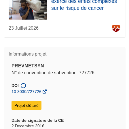
exerce des effets complexes
sur le risque de cancer
23 Juillet 2026
Informations projet
PREVMETSYN
N° de convention de subvention: 727726
DOI
10.3030/727726
Projet clôturé
Date de signature de la CE
2 Decembre 2016