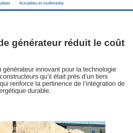
ultats
Actualités et multimédia
e générateur réduit le coût
 générateur innovant pour la technologie
nstructeurs qu’il était près d’un tiers
qui renforce la pertinence de l’intégration de
ergétique durable.