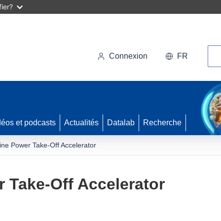
ier?
Rec
Connexion
FR
déos et podcasts
Actualités
Datalab
Recherche
bine Power Take-Off Accelerator
r Take-Off Accelerator