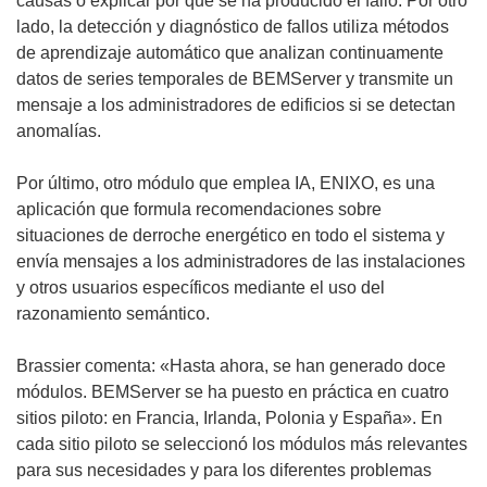
causas o explicar por qué se ha producido el fallo. Por otro
lado, la detección y diagnóstico de fallos utiliza métodos
de aprendizaje automático que analizan continuamente
datos de series temporales de BEMServer y transmite un
mensaje a los administradores de edificios si se detectan
anomalías.
Por último, otro módulo que emplea IA, ENIXO, es una
aplicación que formula recomendaciones sobre
situaciones de derroche energético en todo el sistema y
envía mensajes a los administradores de las instalaciones
y otros usuarios específicos mediante el uso del
razonamiento semántico.
Brassier comenta: «Hasta ahora, se han generado doce
módulos. BEMServer se ha puesto en práctica en cuatro
sitios piloto: en Francia, Irlanda, Polonia y España». En
cada sitio piloto se seleccionó los módulos más relevantes
para sus necesidades y para los diferentes problemas