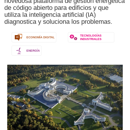
novedosa plataforma de gestión energética
de código abierto para edificios y que
utiliza la inteligencia artificial (IA)
diagnostica y soluciona los problemas.
TECNOLOGÍAS
ECONOMÍA DIGITAL
INDUSTRIALES
ENERGÍA