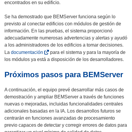
encontrados en su edificio.
Se ha demostrado que BEMServer funciona según lo
previsto al conectar edificios con módulos de gestión de
información. En las pruebas, el sistema proporcionó
adecuadamente numerosas advertencias y alertas y ayudó
a los administradores de los edificios a tomar decisiones.
(
La
documentación
para el sistema y para la mayoría de
s
los módulos ya está a disposición de los desarrolladores.
e
Próximos pasos para BEMServer
a
b
r
A continuación, el equipo prevé desarrollar más casos de
i
demostración y ampliar BEMServer a través de funciones
r
nuevas o mejoradas, incluidas funcionalidades centrales
á
adicionales basadas en la IA. Los desarrollos futuros se
e
centrarán en funciones avanzadas de procesamiento
n
previo capaces de detectar y corregir errores de datos para
u