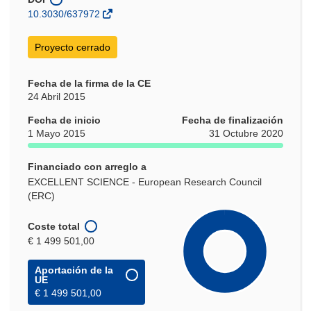
nueva
10.3030/637972
ventana)
Proyecto cerrado
Fecha de la firma de la CE
24 Abril 2015
Fecha de inicio
Fecha de finalización
1 Mayo 2015
31 Octubre 2020
Financiado con arreglo a
EXCELLENT SCIENCE - European Research Council
(ERC)
Coste total
€ 1 499 501,00
Aportación de la
UE
€ 1 499 501,00