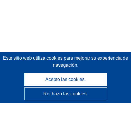
Este sitio web utiliza cookies
para mejorar su experiencia de
navegación.
Acepto las cookies.
Rechazo las cookies.
CORDIS - Resultados de investigaciones de la UE
La
Oficina de Publicaciones de la Unión Europea
gestiona este sitio web.