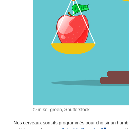
© mike_green, Shutterstock
Nos cerveaux sont-ils programmés pour choisir un hamb