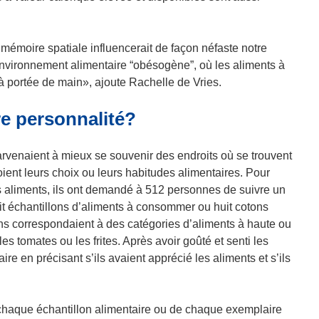
mémoire spatiale influencerait de façon néfaste notre
nvironnement alimentaire “obésogène”, où les aliments à
 à portée de main», ajoute Rachelle de Vries.
tre personnalité?
rvenaient à mieux se souvenir des endroits où se trouvent
oient leurs choix ou leurs habitudes alimentaires. Pour
s aliments, ils ont demandé à 512 personnes de suivre un
it échantillons d’aliments à consommer ou huit cotons
ons correspondaient à des catégories d’aliments à haute ou
 tomates ou les frites. Après avoir goûté et senti les
ire en précisant s’ils avaient apprécié les aliments et s’ils
 chaque échantillon alimentaire ou de chaque exemplaire