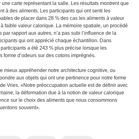
une carte représentant la salle. Les résultats montrent que
t à des aliments. Les participants qui ont senti les
pables de placer dans 28 % des cas les aliments à valeur
 à faible valeur calorique. La mémoire spatiale, un procédé
par rapport aux autres, n’a pas subi l’influence de la
ticipants qui ont apprécié chaque échantillon. Dans
 participants a été 243 % plus précise lorsque les
ous forme d’odeurs sur des cotons imprégnés.
de mieux appréhender notre architecture cognitive, ou
ondre aux objets qui ont une pertinence pour notre forme
de Vries. «Notre préoccupation actuelle est de définir avec
aine, la déformation due à la notion de valeur calorique
luence sur le choix des aliments que nous consommons
équentons souvent».