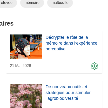
e élevée
mémoire
malbouffe
aires
Décrypter le rôle de la
mémoire dans l’expérience
perceptive
21 Mai 2026
De nouveaux outils et
stratégies pour stimuler
l’agrobiodiversité