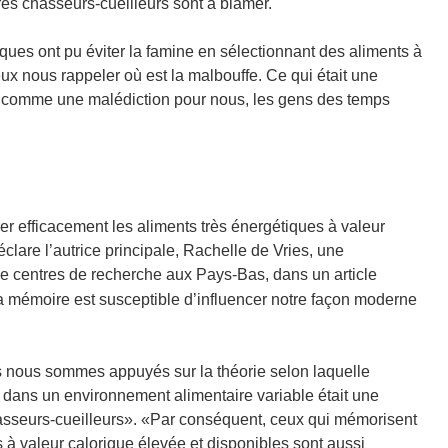
res chasseurs-cueilleurs sont à blâmer.
ques ont pu éviter la famine en sélectionnant des aliments à
ux nous rappeler où est la malbouffe. Ce qui était une
re comme une malédiction pour nous, les gens des temps
 efficacement les aliments très énergétiques à valeur
lare l’autrice principale, Rachelle de Vries, une
e centres de recherche aux Pays-Bas, dans un article
la mémoire est susceptible d’influencer notre façon moderne
s nous sommes appuyés sur la théorie selon laquelle
s dans un environnement alimentaire variable était une
chasseurs-cueilleurs». «Par conséquent, ceux qui mémorisent
 à valeur calorique élevée et disponibles sont aussi