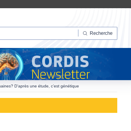
herche
Recherche
aines? D’après une étude, c’est génétique