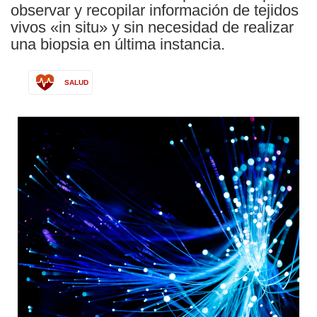
observar y recopilar información de tejidos
vivos «in situ» y sin necesidad de realizar
una biopsia en última instancia.
SALUD