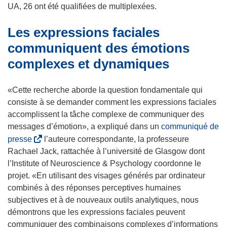
UA, 26 ont été qualifiées de multiplexées.
Les expressions faciales
communiquent des émotions
complexes et dynamiques
«Cette recherche aborde la question fondamentale qui
consiste à se demander comment les expressions faciales
accomplissent la tâche complexe de communiquer des
messages d’émotion», a expliqué dans un
communiqué de
(
presse
l’auteure correspondante, la professeure
s
Rachael Jack, rattachée à l’université de Glasgow dont
’
l’Institute of Neuroscience & Psychology coordonne le
o
projet. «En utilisant des visages générés par ordinateur
u
combinés à des réponses perceptives humaines
v
subjectives et à de nouveaux outils analytiques, nous
r
démontrons que les expressions faciales peuvent
e
communiquer des combinaisons complexes d’informations