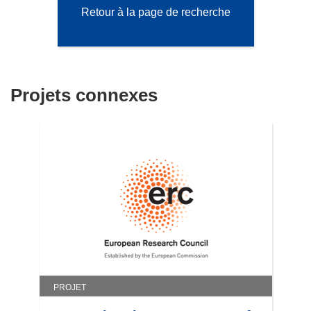
Retour à la page de recherche
Projets connexes
PROJET