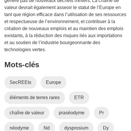
génère pas de nouveaux déchets miniers. La chaîne de
valeur devrait également asseoir le statut de l’Europe en
tant que région efficace dans l’utilisation de ses ressources
et respectueuse de l’environnement, et contribuer à la
création de nouveaux emplois et au maintien des emplois
existants, à la réduction des risques liés aux importations
et au soutien de l’industrie bourgeonnante des
technologies vertes.
Mots‑clés
SecREEts
Europe
éléments de terres rares
ETR
chaîne de valeur
praséodyme
Pr
néodyme
Nd
dysprosium
Dy