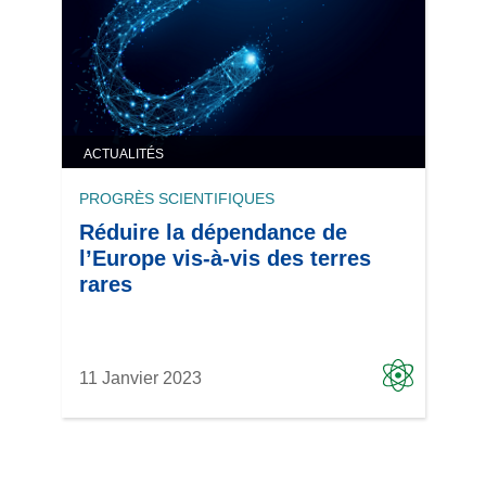
ACTUALITÉS
PROGRÈS SCIENTIFIQUES
Réduire la dépendance de
l’Europe vis-à-vis des terres
rares
11 Janvier 2023