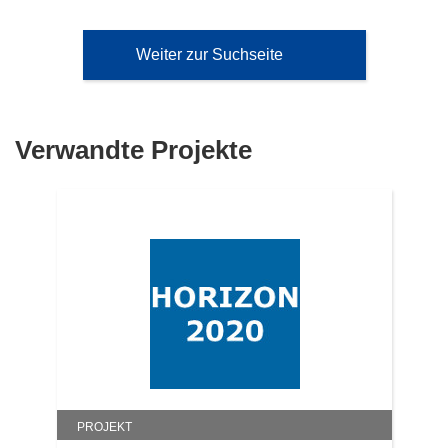
Weiter zur Suchseite
Verwandte Projekte
PROJEKT