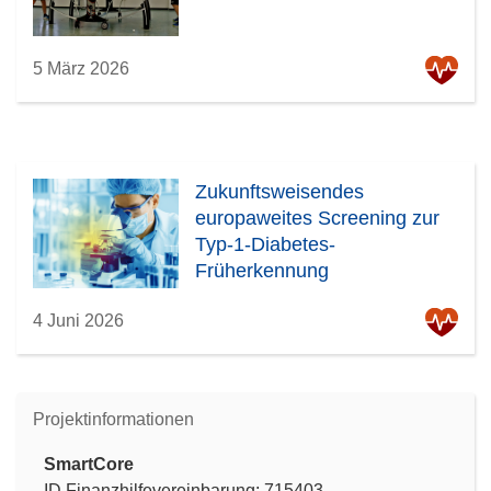
5 März 2026
Zukunftsweisendes
europaweites Screening zur
Typ-1-Diabetes-
Früherkennung
4 Juni 2026
Projektinformationen
SmartCore
ID Finanzhilfevereinbarung: 715403