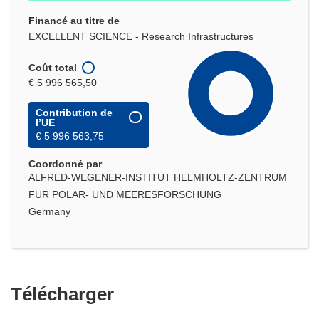
Financé au titre de
EXCELLENT SCIENCE - Research Infrastructures
Coût total
€ 5 996 565,50
Contribution de
l’UE
€ 5 996 563,75
Coordonné par
ALFRED-WEGENER-INSTITUT HELMHOLTZ-ZENTRUM
FUR POLAR- UND MEERESFORSCHUNG
Germany
Télécharger
Télécharger
le