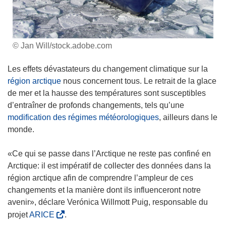
© Jan Will/stock.adobe.com
Les effets dévastateurs du changement climatique sur la
région arctique
nous concernent tous. Le retrait de la glace
de mer et la hausse des températures sont susceptibles
d’entraîner de profonds changements, tels qu’une
modification des régimes météorologiques
, ailleurs dans le
monde.
«Ce qui se passe dans l’Arctique ne reste pas confiné en
Arctique: il est impératif de collecter des données dans la
région arctique afin de comprendre l’ampleur de ces
changements et la manière dont ils influenceront notre
avenir», déclare Verónica Willmott Puig, responsable du
(
projet
ARICE
.
s