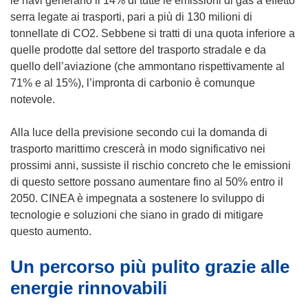
le navi generano il 14% di tutte le emissioni di gas a effetto
serra legate ai trasporti, pari a più di 130 milioni di
tonnellate di CO2. Sebbene si tratti di una quota inferiore a
quelle prodotte dal settore del trasporto stradale e da
quello dell’aviazione (che ammontano rispettivamente al
71% e al 15%), l’impronta di carbonio è comunque
notevole.
Alla luce della previsione secondo cui la domanda di
trasporto marittimo crescerà in modo significativo nei
prossimi anni, sussiste il rischio concreto che le emissioni
di questo settore possano aumentare fino al 50% entro il
2050. CINEA è impegnata a sostenere lo sviluppo di
tecnologie e soluzioni che siano in grado di mitigare
questo aumento.
Un percorso più pulito grazie alle
energie rinnovabili