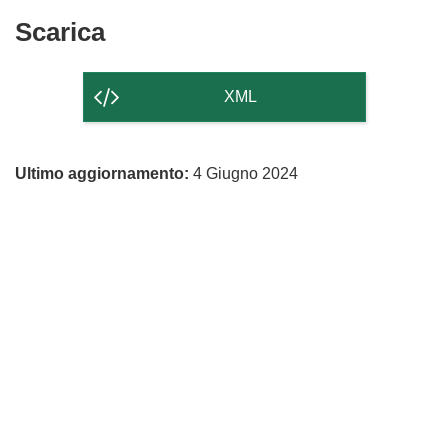
Scarica
Scarica
il
contenuto
XML
della
pagina
Ultimo aggiornamento:
4 Giugno 2024