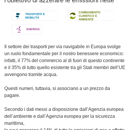
l’obiettivo di azzerare le emissioni nette
CAMBIAMENTO
TRASPORTI E
CLIMATICO E
MOBILITÀ
AMBIENTE
ENERGIA
Il settore dei trasporti per via navigabile in Europa svolge
un ruolo fondamentale per il nostro benessere economico:
infatti, il 77% del commercio al di fuori di questo continente
e il 35% di tutto quello esistente tra gli Stati membri dell’UE
avvengono tramite acqua.
Questi numeri, tuttavia, si associano a un prezzo da
pagare.
Secondo i dati messi a disposizione dall’Agenzia europea
dell’ambiente e dall’Agenzia europea per la sicurezza
marittima,