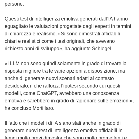
persone.
Questi test di intelligenza emotiva generati dall’IA hanno
eguagliato le valutazioni progettate dagli esperti in termini
di chiarezza e realismo. «Si sono dimostrati affidabili,
chiari e realistici come i test originali, che avevano
richiesto anni di sviluppo», ha aggiunto Schlegel.
«I LLM non sono quindi solamente in grado di trovare la
risposta migliore tra le varie opzioni a disposizione, ma
anche di generare nuovi scenari adatti al contesto
desiderato, il che rafforza l’ipotesi secondo cui questi
modelli, come ChatGPT, avrebbero una conoscenza
emotiva e sarebbero in grado di ragionare sulle emozioni»,
ha concluso Mortillaro.
Il fatto che i modelli di IA siano stati anche in grado di
generare nuovi test di intelligenza emotiva affidabili in
tempi molto brevi dimostra che sono molto promettenti e