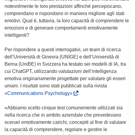
notevolmente le loro prestazioni affinché percepiscano,
comprendano e rispondano in maniera migliore agli stati
emotivi. Qual è, tuttavia, la loro capacità di comprendere le
emozioni e di generare comportamenti emotivamente
intelligenti?
Per rispondere a questi interrogativi, un team di ricerca
dell’Università di Ginevra (UNIGE) e dell’Università di
Berna (UniBE) in Svizzera ha testato sei modelli di IA, tra
cui ChatGPT, utilizzando valutazioni dell’intelligenza
emotiva originariamente progettate per valutare gli esseri
umani. I risultati sono stati pubblicati sulla rivista
(
«Communications Psychology»
.
s
i
«Abbiamo scelto cinque test comunemente utilizzati sia
a
nella ricerca che in ambito aziendale che prevedevano
p
scenari emotivamente carichi, concepiti al fine di valutare
r
la capacità di comprendere, regolare e gestire le