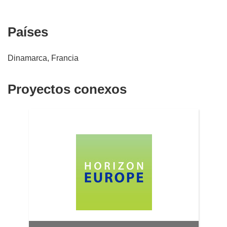
)
a
)
Países
Dinamarca, Francia
Proyectos conexos