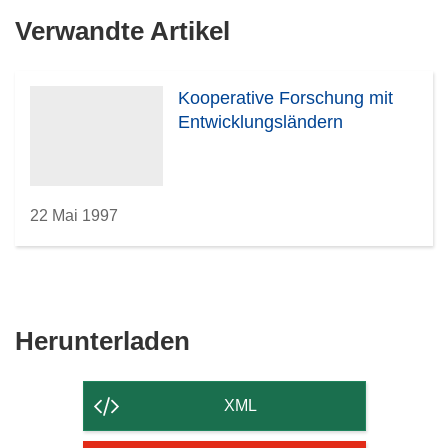
Verwandte Artikel
Kooperative Forschung mit
Entwicklungsländern
22 Mai 1997
Den
Herunterladen
Inhalt
der
XML
Seite