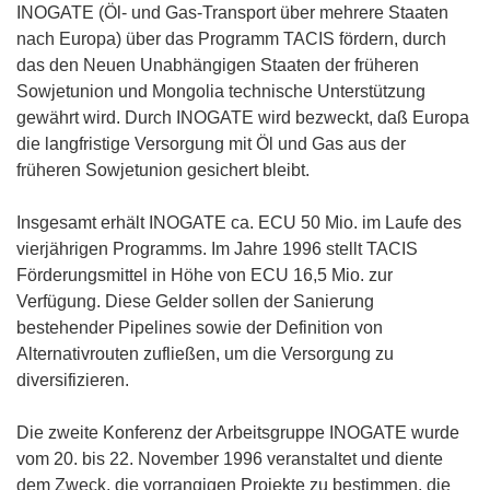
INOGATE (Öl- und Gas-Transport über mehrere Staaten
nach Europa) über das Programm TACIS fördern, durch
das den Neuen Unabhängigen Staaten der früheren
Sowjetunion und Mongolia technische Unterstützung
gewährt wird. Durch INOGATE wird bezweckt, daß Europa
die langfristige Versorgung mit Öl und Gas aus der
früheren Sowjetunion gesichert bleibt.
Insgesamt erhält INOGATE ca. ECU 50 Mio. im Laufe des
vierjährigen Programms. Im Jahre 1996 stellt TACIS
Förderungsmittel in Höhe von ECU 16,5 Mio. zur
Verfügung. Diese Gelder sollen der Sanierung
bestehender Pipelines sowie der Definition von
Alternativrouten zufließen, um die Versorgung zu
diversifizieren.
Die zweite Konferenz der Arbeitsgruppe INOGATE wurde
vom 20. bis 22. November 1996 veranstaltet und diente
dem Zweck, die vorrangigen Projekte zu bestimmen, die