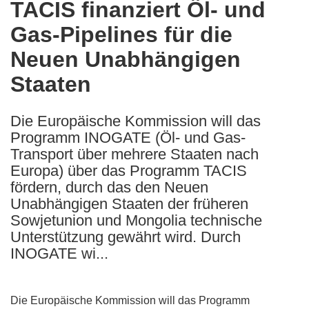
TACIS finanziert Öl- und
the
Gas-Pipelines für die
following
languages:
Neuen Unabhängigen
Staaten
Die Europäische Kommission will das
Programm INOGATE (Öl- und Gas-
Transport über mehrere Staaten nach
Europa) über das Programm TACIS
fördern, durch das den Neuen
Unabhängigen Staaten der früheren
Sowjetunion und Mongolia technische
Unterstützung gewährt wird. Durch
INOGATE wi...
Die Europäische Kommission will das Programm