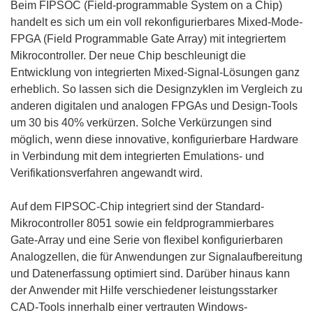
Beim FIPSOC (Field-programmable System on a Chip)
handelt es sich um ein voll rekonfigurierbares Mixed-Mode-
FPGA (Field Programmable Gate Array) mit integriertem
Mikrocontroller. Der neue Chip beschleunigt die
Entwicklung von integrierten Mixed-Signal-Lösungen ganz
erheblich. So lassen sich die Designzyklen im Vergleich zu
anderen digitalen und analogen FPGAs und Design-Tools
um 30 bis 40% verkürzen. Solche Verkürzungen sind
möglich, wenn diese innovative, konfigurierbare Hardware
in Verbindung mit dem integrierten Emulations- und
Verifikationsverfahren angewandt wird.
Auf dem FIPSOC-Chip integriert sind der Standard-
Mikrocontroller 8051 sowie ein feldprogrammierbares
Gate-Array und eine Serie von flexibel konfigurierbaren
Analogzellen, die für Anwendungen zur Signalaufbereitung
und Datenerfassung optimiert sind. Darüber hinaus kann
der Anwender mit Hilfe verschiedener leistungsstarker
CAD-Tools innerhalb einer vertrauten Windows-