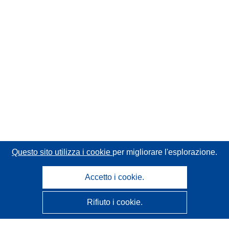
Questo sito utilizza i cookie
per migliorare l'esplorazione.
Accetto i cookie.
Rifiuto i cookie.
CORDIS - Risultati della ricerca dell’UE