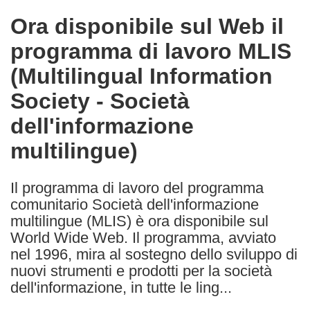
in
Ora disponibile sul Web il
the
programma di lavoro MLIS
following
languages:
(Multilingual Information
Society - Società
dell'informazione
multilingue)
Il programma di lavoro del programma
comunitario Società dell'informazione
multilingue (MLIS) è ora disponibile sul
World Wide Web. Il programma, avviato
nel 1996, mira al sostegno dello sviluppo di
nuovi strumenti e prodotti per la società
dell'informazione, in tutte le ling...