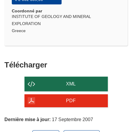
Coordonné par
INSTITUTE OF GEOLOGY AND MINERAL
EXPLORATION
Greece
Télécharger
Télécharger
le
contenu
XML
de
la
PDF
page
Dernière mise à jour:
17 Septembre 2007