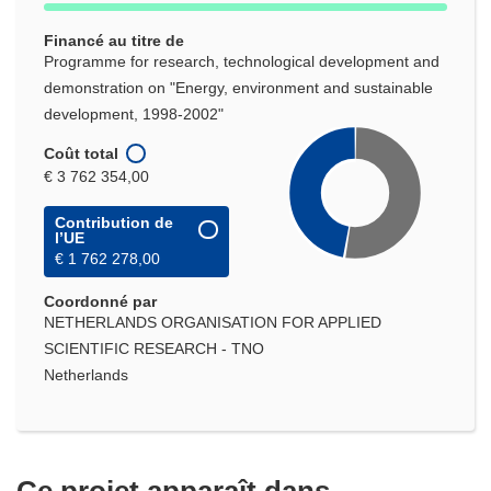
Financé au titre de
Programme for research, technological development and
demonstration on "Energy, environment and sustainable
development, 1998-2002"
Coût total
€ 3 762 354,00
Contribution de
l’UE
€ 1 762 278,00
Coordonné par
NETHERLANDS ORGANISATION FOR APPLIED
SCIENTIFIC RESEARCH - TNO
Netherlands
Ce projet apparaît dans...