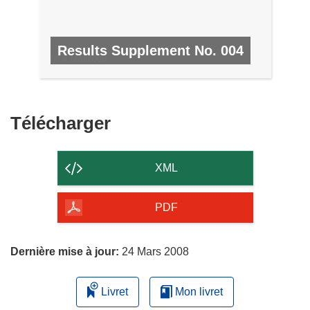
Results Supplement No. 004
Nº 4, MAI 2008
Télécharger
Télécharger
le
contenu
XML
de
la
PDF
page
Dernière mise à jour:
24 Mars 2008
Livret
Mon livret