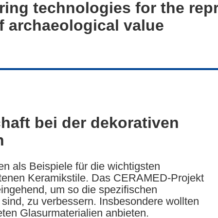
ing technologies for the rep
f archaeological value
aft bei der dekorativen
n
n als Beispiele für die wichtigsten
retenen Keramikstile. Das CERAMED-Projekt
 eingehend, um so die spezifischen
t sind, zu verbessern. Insbesondere wollten
eten Glasurmaterialien anbieten.