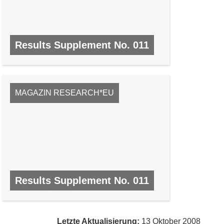
Results Supplement No. 011
NR. 11, JANUAR 2009
MAGAZIN RESEARCH*EU
Results Supplement No. 011
NR. 11, JANUAR 2009
Letzte Aktualisierung:
13 Oktober 2008