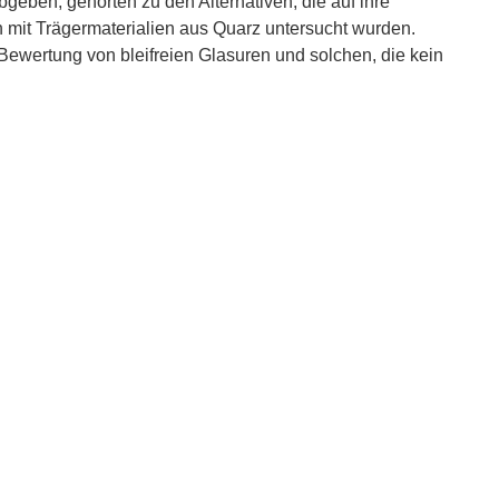
abgeben, gehörten zu den Alternativen, die auf ihre
 mit Trägermaterialien aus Quarz untersucht wurden.
ewertung von bleifreien Glasuren und solchen, die kein