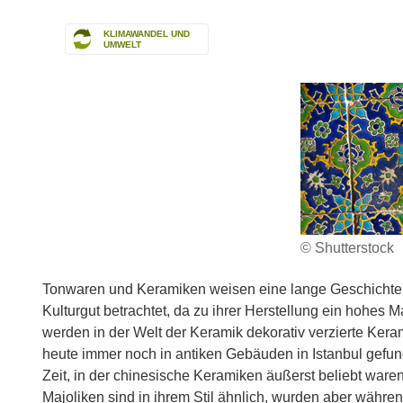
KLIMAWANDEL UND
UMWELT
© Shutterstock
Tonwaren und Keramiken weisen eine lange Geschichte 
Kulturgut betrachtet, da zu ihrer Herstellung ein hohes 
werden in der Welt der Keramik dekorativ verzierte Ker
heute immer noch in antiken Gebäuden in Istanbul gefun
Zeit, in der chinesische Keramiken äußerst beliebt war
Majoliken sind in ihrem Stil ähnlich, wurden aber währen