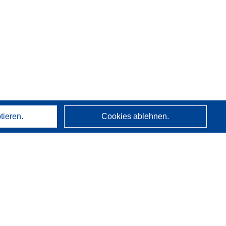
tieren.
Cookies ablehnen.
Über uns
Wer wir sind
CORDIS-Dienste