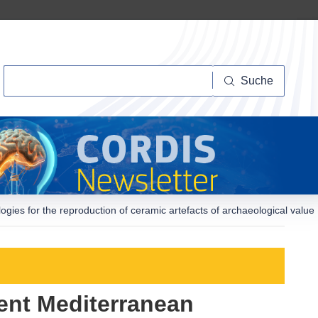
Suche
Suche
gies for the reproduction of ceramic artefacts of archaeological value
ient Mediterranean