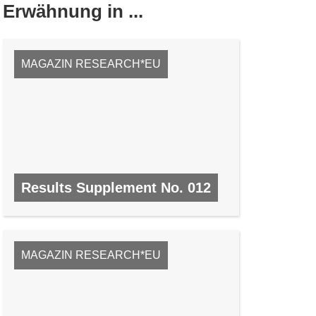
Erwähnung in ...
MAGAZIN RESEARCH*EU
Results Supplement No. 012
NR. 12, FEBRUAR 2009
MAGAZIN RESEARCH*EU