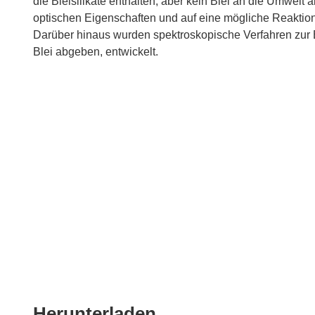
die Bleisilikate enthalten, aber kein Blei an die Umwelt 
optischen Eigenschaften und auf eine mögliche Reaktion
Darüber hinaus wurden spektroskopische Verfahren zur B
Blei abgeben, entwickelt.
Den
Herunterladen