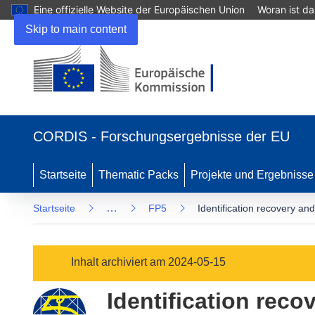
Eine offizielle Website der Europäischen Union
Woran ist d
Skip to main content
(öffnet
in
CORDIS - Forschungsergebnisse der EU
neuem
Fenster)
Startseite
Thematic Packs
Projekte und Ergebnisse
…
Startseite
FP5
Identification recovery an
Inhalt archiviert am 2024-05-15
Identification rec