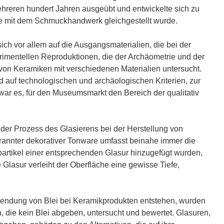
ehreren hundert Jahren ausgeübt und entwickelte sich zu
 die mit dem Schmuckhandwerk gleichgestellt wurde.
 vor allem auf die Ausgangsmaterialien, die bei der
rimentellen Reproduktionen, die der Archäometrie und der
 von Keramiken mit verschiedenen Materialien untersucht.
 auf technologischen und archäologischen Kriterien, zur
war es, für den Museumsmarkt den Bereich der qualitativ
n der Prozess des Glasierens bei der Herstellung von
brannter dekorativer Tonware umfasst beinahe immer die
partikel einer entsprechenden Glasur hinzugefügt wurden,
e Glasur verleiht der Oberfläche eine gewisse Tiefe,
rwendung von Blei bei Keramikprodukten entstehen, wurden
, die kein Blei abgeben, untersucht und bewertet. Glasuren,