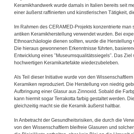
Keramikhandwerk wurde damals in Italien bereits seit m
einer äußerst raffinierten und künstlerischen Tätigkeit,
Im Rahmen des CERAMED-Projekts konzentrierte man sich
antiken Keramikherstellung verwendet wurden. Bei expe
Ethnoarchäologie dienen sollten, wurde die Herstellung
Die hieraus gewonnenen Erkenntnisse führten, basierend
Entwicklung eines "Museumsqualitätssiegels". Das Ziel 
hochwertigen Keramikartefakte wiederzubeleben.
Als Teil dieser Initiative wurde von den Wissenschaftler
Keramiken reproduziert. Die Herstellung von niedrig ge
Aufbringung einer Glasur aus Zinnoxid. Sobald die Farb
kann hiermit sogar Terrakotta farbig gestaltet werden. Di
gleichzeitig macht sie die Keramik äußerst haltbar.
In Anbetracht der Gesundheitsrisiken, die durch die Ve
von den Wissenschaftlern bleifreie Glasuren und solchen