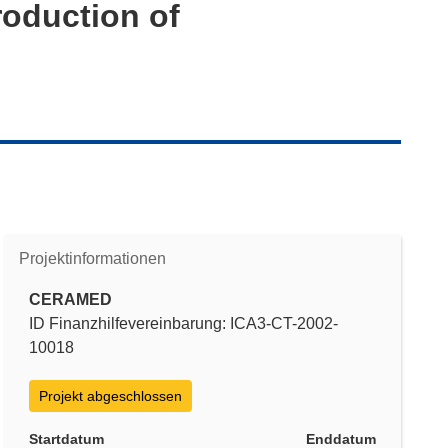
roduction of
Projektinformationen
CERAMED
ID Finanzhilfevereinbarung: ICA3-CT-2002-
10018
Projekt abgeschlossen
Startdatum
Enddatum