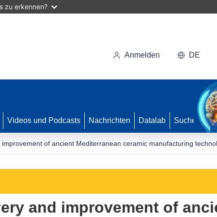
as zu erkennen?
Anmelden
DE
Videos und Podcasts
Nachrichten
Datalab
Suche
d improvement of ancient Mediterranean ceramic manufacturing technolo
overy and improvement of anc