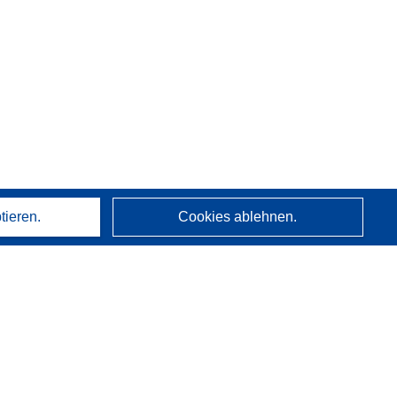
tieren.
Cookies ablehnen.
Über uns
Wer wir sind
CORDIS-Dienste