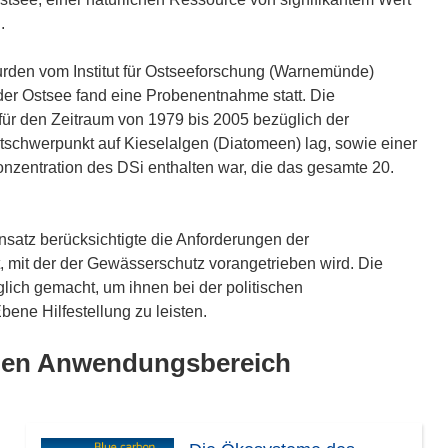
.
den vom Institut für Ostseeforschung (Warnemünde)
der Ostsee fand eine Probenentnahme statt. Die
ür den Zeitraum von 1979 bis 2005 bezüglich der
chwerpunkt auf Kieselalgen (Diatomeen) lag, sowie einer
onzentration des DSi enthalten war, die das gesamte 20.
satz berücksichtigte die Anforderungen der
t, mit der der Gewässerschutz vorangetrieben wird. Die
ch gemacht, um ihnen bei der politischen
ene Hilfestellung zu leisten.
lben Anwendungsbereich