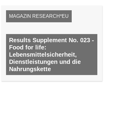
MAGAZIN RESEARCH*EU
Results Supplement No. 023 -
Food for life:
Lebensmittelsicherheit,
Dienstleistungen und die
Nahrungskette
NR. 23, APRIL 2010