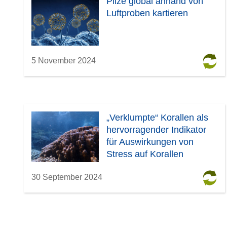
Pilze global anhand von
Luftproben kartieren
5 November 2024
„Verklumpte“ Korallen als
hervorragender Indikator
für Auswirkungen von
Stress auf Korallen
30 September 2024