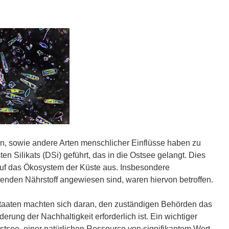
n, sowie andere Arten menschlicher Einflüsse haben zu
n Silikats (DSi) geführt, das in die Ostsee gelangt. Dies
uf das Ökosystem der Küste aus. Insbesondere
enden Nährstoff angewiesen sind, waren hiervon betroffen.
taaten machten sich daran, den zuständigen Behörden das
rung der Nachhaltigkeit erforderlich ist. Ein wichtiger
stsee, einer natürlichen Ressource von signifikantem Wert