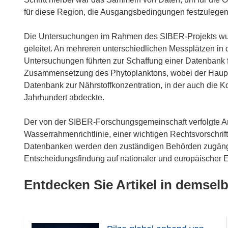
für diese Region, die Ausgangsbedingungen festzulegen
Die Untersuchungen im Rahmen des SIBER-Projekts wur
geleitet. An mehreren unterschiedlichen Messplätzen in 
Untersuchungen führten zur Schaffung einer Datenbank f
Zusammensetzung des Phytoplanktons, wobei der Haupts
Datenbank zur Nährstoffkonzentration, in der auch die K
Jahrhundert abdeckte.
Der von der SIBER-Forschungsgemeinschaft verfolgte An
Wasserrahmenrichtlinie, einer wichtigen Rechtsvorschrif
Datenbanken werden den zuständigen Behörden zugängli
Entscheidungsfindung auf nationaler und europäischer Eb
Entdecken Sie Artikel in demse