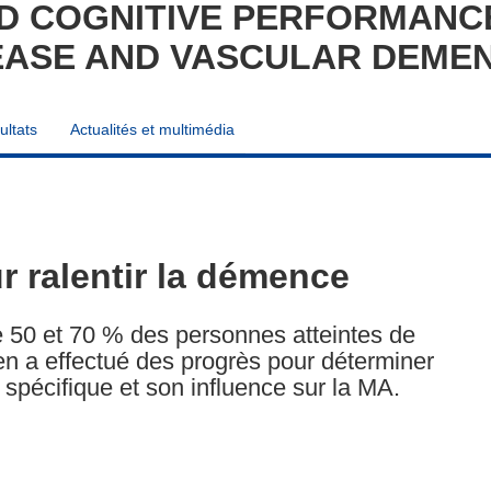
 COGNITIVE PERFORMANCE
EASE AND VASCULAR DEMEN
ultats
Actualités et multimédia
r ralentir la démence
e 50 et 70 % des personnes atteintes de
n a effectué des progrès pour déterminer
le spécifique et son influence sur la MA.