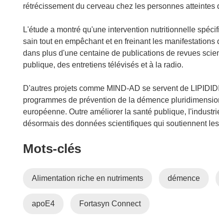
r
rétrécissement du cerveau chez les personnes atteintes
e
)
L'étude a montré qu'une intervention nutritionnelle spéci
sain tout en empêchant et en freinant les manifestations 
dans plus d'une centaine de publications de revues scien
publique, des entretiens télévisés et à la radio.
D'autres projets comme MIND-AD se servent de LIPIDID
programmes de prévention de la démence pluridimensionn
européenne. Outre améliorer la santé publique, l'industr
désormais des données scientifiques qui soutiennent les 
Mots‑clés
Alimentation riche en nutriments
démence
apoE4
Fortasyn Connect