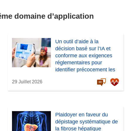
même domaine d’application
Un outil d’aide à la
décision basé sur l’IA et
conforme aux exigences
réglementaires pour
identifier précocement les
risques de démence
29 Juillet 2026
Plaidoyer en faveur du
dépistage systématique de
la fibrose hépatique