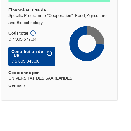
fenêtre)
Financé au titre de
Specific Programme "Cooperation": Food, Agriculture
and Biotechnology
Coût total
€ 7 995 577,34
Contribution de
l’UE
€ 5 899 843,00
Coordonné par
UNIVERSITAT DES SAARLANDES
Germany