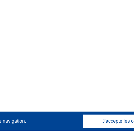
e navigation.
J'accepte les c