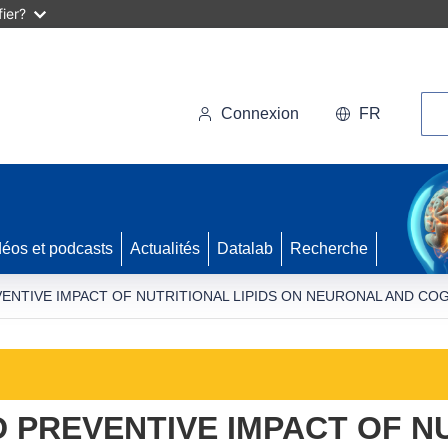
ier?
Rec
Connexion
FR
déos et podcasts
Actualités
Datalab
Recherche
ENTIVE IMPACT OF NUTRITIONAL LIPIDS ON NEURONAL AND COG
 PREVENTIVE IMPACT OF NU