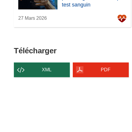
test sanguin
27 Mars 2026
Télécharger
Télécharger
le
contenu
XML
PDF
de
la
page