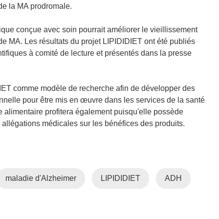
 de la MA prodromale.
fique conçue avec soin pourrait améliorer le vieillissement
de MA. Les résultats du projet LIPIDIDIET ont été publiés
tifiques à comité de lecture et présentés dans la presse
IET comme modèle de recherche afin de développer des
elle pour être mis en œuvre dans les services de la santé
ie alimentaire profitera également puisqu'elle possède
allégations médicales sur les bénéfices des produits.
maladie d'Alzheimer
LIPIDIDIET
ADH