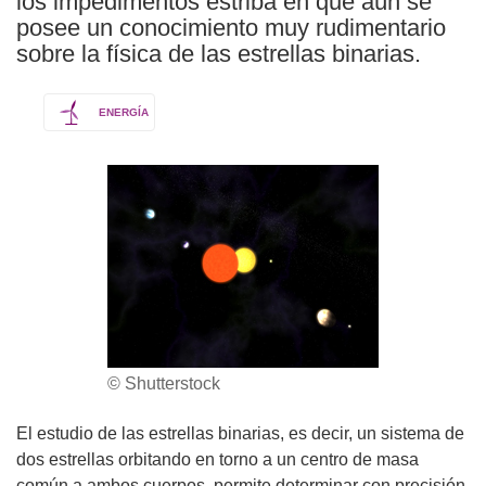
los impedimentos estriba en que aún se
posee un conocimiento muy rudimentario
sobre la física de las estrellas binarias.
ENERGÍA
© Shutterstock
El estudio de las estrellas binarias, es decir, un sistema de
dos estrellas orbitando en torno a un centro de masa
común a ambos cuerpos, permite determinar con precisión