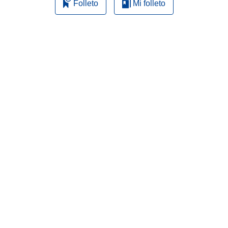
Folleto
Mi folleto