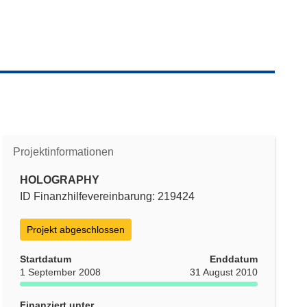
Projektinformationen
HOLOGRAPHY
ID Finanzhilfevereinbarung: 219424
Projekt abgeschlossen
Startdatum
Enddatum
1 September 2008
31 August 2010
Finanziert unter