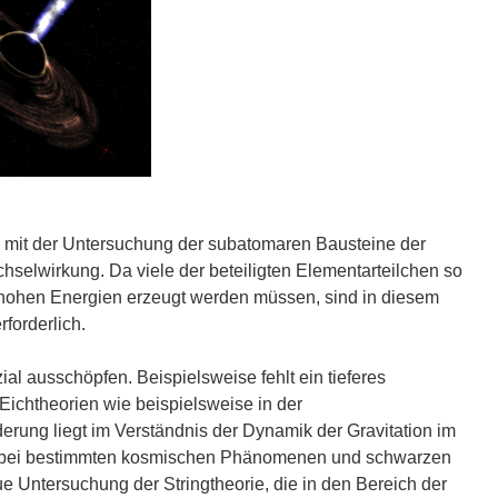
h mit der Untersuchung der subatomaren Bausteine der
hselwirkung. Da viele der beteiligten Elementarteilchen so
i hohen Energien erzeugt werden müssen, sind in diesem
forderlich.
ial ausschöpfen. Beispielsweise fehlt ein tieferes
Eichtheorien wie beispielsweise in der
ung liegt im Verständnis der Dynamik der Gravitation im
se bei bestimmten kosmischen Phänomenen und schwarzen
 Untersuchung der Stringtheorie, die in den Bereich der