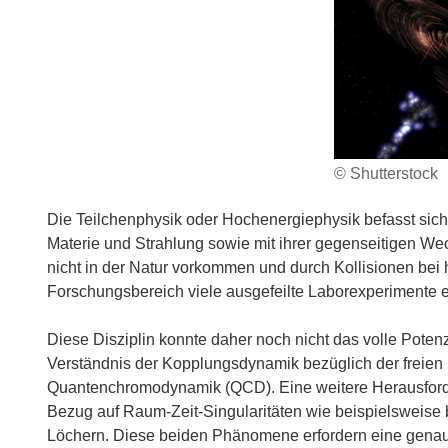
© Shutterstock
Die Teilchenphysik oder Hochenergiephysik befasst sic
Materie und Strahlung sowie mit ihrer gegenseitigen Wec
nicht in der Natur vorkommen und durch Kollisionen be
Forschungsbereich viele ausgefeilte Laborexperimente er
Diese Disziplin konnte daher noch nicht das volle Potenz
Verständnis der Kopplungsdynamik bezüglich der freien 
Quantenchromodynamik (QCD). Eine weitere Herausforder
Bezug auf Raum-Zeit-Singularitäten wie beispielswei
Löchern. Diese beiden Phänomene erfordern eine genaue