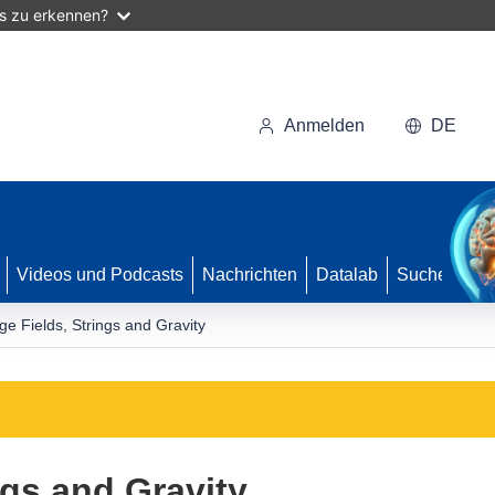
as zu erkennen?
Anmelden
DE
Videos und Podcasts
Nachrichten
Datalab
Suche
e Fields, Strings and Gravity
ngs and Gravity