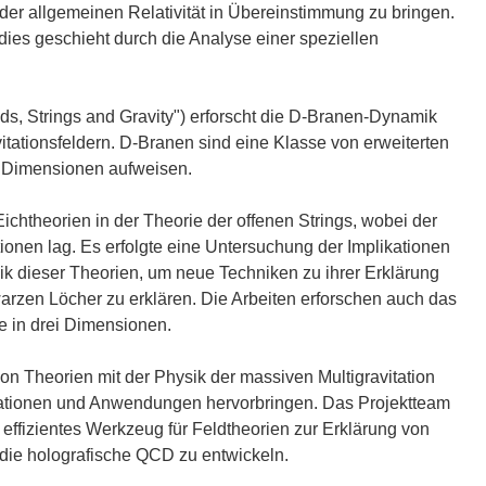
 der allgemeinen Relativität in Übereinstimmung zu bringen.
ies geschieht durch die Analyse einer speziellen
, Strings and Gravity") erforscht die D-Branen-Dynamik
itationsfeldern. D-Branen sind eine Klasse von erweiterten
e Dimensionen aufweisen.
chtheorien in der Theorie der offenen Strings, wobei der
onen lag. Es erfolgte eine Untersuchung der Implikationen
k dieser Theorien, um neue Techniken zu ihrer Erklärung
rzen Löcher zu erklären. Die Arbeiten erforschen auch das
e in drei Dimensionen.
on Theorien mit der Physik der massiven Multigravitation
rmationen und Anwendungen hervorbringen. Das Projektteam
effizientes Werkzeug für Feldtheorien zur Erklärung von
die holografische QCD zu entwickeln.