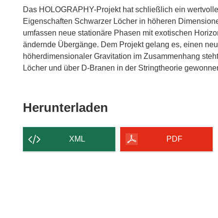
Das HOLOGRAPHY-Projekt hat schließlich ein wertvolle
Eigenschaften Schwarzer Löcher in höheren Dimensionen
umfassen neue stationäre Phasen mit exotischen Horizo
ändernde Übergänge. Dem Projekt gelang es, einen neu
höherdimensionaler Gravitation im Zusammenhang steht,
Löcher und über D-Branen in der Stringtheorie gewonne
Den
Herunterladen
Inhalt
der
XML
PDF
Seite
herunterladen