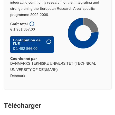
integrating community research' of the 'Integrating and
strengthening the European Research Area' specific
programme 2002-2006.
Coût total
€ 1 951 857,00
Contribution de
l’UE
€ 1 492 866,00
Coordonné par
DANMARKS TEKNISKE UNIVERSITET (TECHNICAL
UNIVERSITY OF DENMARK)
Denmark
Télécharger
Télécharger
le