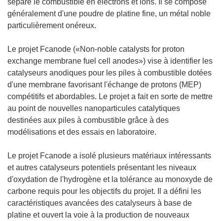
sépare le combustible en électrons et ions. Il se compose
généralement d'une poudre de platine fine, un métal noble
particulièrement onéreux.
Le projet Fcanode («Non-noble catalysts for proton
exchange membrane fuel cell anodes») vise à identifier les
catalyseurs anodiques pour les piles à combustible dotées
d'une membrane favorisant l'échange de protons (MEP)
compétitifs et abordables. Le projet a fait en sorte de mettre
au point de nouvelles nanoparticules catalytiques
destinées aux piles à combustible grâce à des
modélisations et des essais en laboratoire.
Le projet Fcanode a isolé plusieurs matériaux intéressants
et autres catalyseurs potentiels présentant les niveaux
d'oxydation de l'hydrogène et la tolérance au monoxyde de
carbone requis pour les objectifs du projet. Il a défini les
caractéristiques avancées des catalyseurs à base de
platine et ouvert la voie à la production de nouveaux