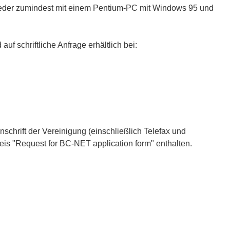
lieder zumindest mit einem Pentium-PC mit Windows 95 und
f schriftliche Anfrage erhältlich bei:
chrift der Vereinigung (einschließlich Telefax und
is "Request for BC-NET application form" enthalten.