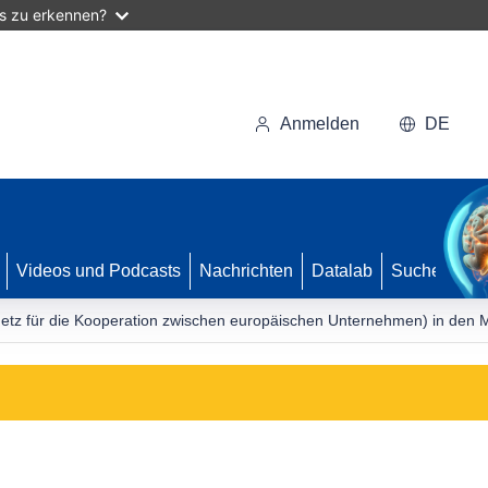
as zu erkennen?
Anmelden
DE
Videos und Podcasts
Nachrichten
Datalab
Suche
tz für die Kooperation zwischen europäischen Unternehmen) in den M