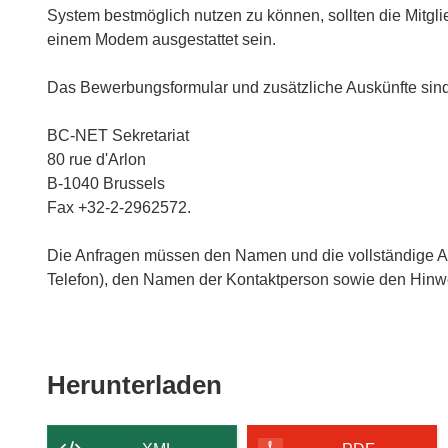
System bestmöglich nutzen zu können, sollten die Mitg
einem Modem ausgestattet sein.
Das Bewerbungsformular und zusätzliche Auskünfte sind au
BC-NET Sekretariat
80 rue d'Arlon
B-1040 Brussels
Fax +32-2-2962572.
Die Anfragen müssen den Namen und die vollständige Ans
Telefon), den Namen der Kontaktperson sowie den Hinwe
Den
Herunterladen
Inhalt
der