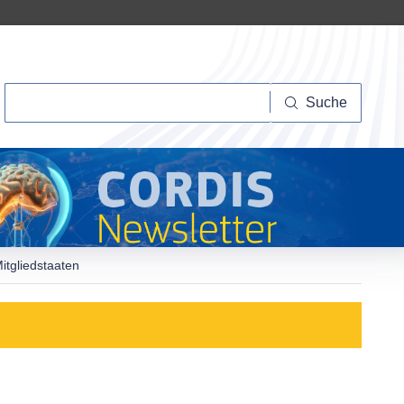
Suche
Suche
itgliedstaaten