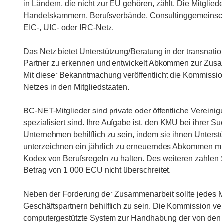
in Ländern, die nicht zur EU gehören, zählt. Die Mitglied
Handelskammern, Berufsverbände, Consultinggemeinsch
EIC-, UIC- oder IRC-Netz.
Das Netz bietet Unterstützung/Beratung in der transnati
Partner zu erkennen und entwickelt Abkommen zur Zusamm
Mit dieser Bekanntmachung veröffentlicht die Kommissio
Netzes in den Mitgliedstaaten.
BC-NET-Mitglieder sind private oder öffentliche Verein
spezialisiert sind. Ihre Aufgabe ist, den KMU bei ihrer
Unternehmen behilflich zu sein, indem sie ihnen Unters
unterzeichnen ein jährlich zu erneuerndes Abkommen mit
Kodex von Berufsregeln zu halten. Des weiteren zahlen Si
Betrag von 1 000 ECU nicht überschreitet.
Neben der Forderung der Zusammenarbeit sollte jedes 
Geschäftspartnern behilflich zu sein. Die Kommission v
computergestützte System zur Handhabung der von den Mi