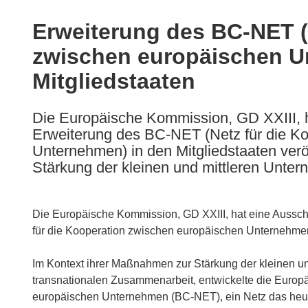
available
in
Erweiterung des BC-NET (
the
zwischen europäischen U
following
languages:
Mitgliedstaaten
Die Europäische Kommission, GD XXIII, h
Erweiterung des BC-NET (Netz für die K
Unternehmen) in den Mitgliedstaaten verö
Stärkung der kleinen und mittleren Untern.
Die Europäische Kommission, GD XXIII, hat eine Aussch
für die Kooperation zwischen europäischen Unternehmen) 
Im Kontext ihrer Maßnahmen zur Stärkung der kleinen 
transnationalen Zusammenarbeit, entwickelte die Europ
europäischen Unternehmen (BC-NET), ein Netz das heute 