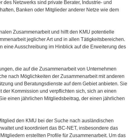
er des Netzwerks sind private Berater, Industrie- und
aften, Banken oder Mitglieder anderer Netze wie dem
onalen Zusammenarbeit und hilft den KMU potentielle
enarbeit jeglicher Art und in allen Tätigkeitsbereichen.
n eine Ausschreibung im Hinblick auf die Erweiterung des
igungen, die auf die Zusammenarbeit von Unternehmen
 Suche nach Möglichkeiten der Zusammenarbeit mit anderen
tützung und Beratungsdienste auf dem Gebiet anbieten. Sie
 der Kommission und verpflichten sich, sich an einen
e einen jährlichen Mitgliedsbeitrag, der einen jährlichen
Mitglied den KMU bei der Suche nach ausländischen
erwaltet und koordiniert das BC-NET, insbesondere das
tgliedern erstellten Profile für Zusammenarbeit. Um das