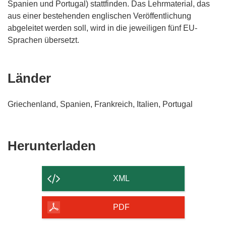
Spanien und Portugal) stattfinden. Das Lehrmaterial, das
aus einer bestehenden englischen Veröffentlichung
abgeleitet werden soll, wird in die jeweiligen fünf EU-
Sprachen übersetzt.
Länder
Griechenland, Spanien, Frankreich, Italien, Portugal
Den
Herunterladen
Inhalt
der
XML
Seite
herunterladen
PDF