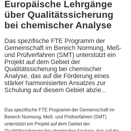
Europäische Lehrgänge
the
über Qualitätssicherung
following
languages:
bei chemischer Analyse
Das spezifische FTE Programm der
Gemeinschaft im Bereich Normung, Meß-
und Prüfverfahren (SMT) unterstützt ein
Projekt auf dem Gebiet der
Qualitätssicherung bei chemischer
Analyse, das auf die Förderung eines
stärker harmonisierten Ansatzes zur
Schulung auf diesem Gebiet abzie...
Das spezifische FTE Programm der Gemeinschaft im
Bereich Normung, Meß- und Prüfverfahren (SMT)
unterstützt ein Projekt auf dem Gebiet der
Qualitätssicherung bei chemischer Analyse, das auf die