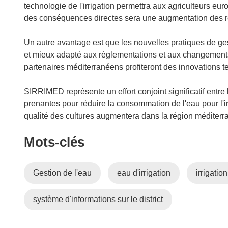
t
technologie de l'irrigation permettra aux agriculteurs eu
r
des conséquences directes sera une augmentation des r
e
)
Un autre avantage est que les nouvelles pratiques de gesti
et mieux adapté aux réglementations et aux changements
partenaires méditerranéens profiteront des innovations 
SIRRIMED représente un effort conjoint significatif entre l
prenantes pour réduire la consommation de l'eau pour l'i
qualité des cultures augmentera dans la région méditer
Mots‑clés
Gestion de l'eau
eau d'irrigation
irrigation
système d'informations sur le district