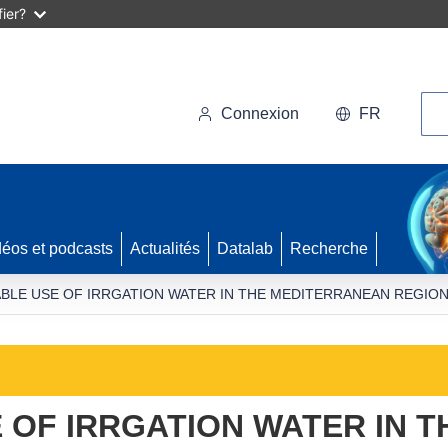
ier?
Rec
Connexion
FR
déos et podcasts
Actualités
Datalab
Recherche
BLE USE OF IRRGATION WATER IN THE MEDITERRANEAN REGIO
 OF IRRGATION WATER IN T