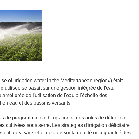
e of irrigation water in the Mediterranean region») était
oche utilisée se basait sur une gestion intégrée de l'eau
 améliorée de l'utilisation de l'eau à l'échelle des
l en eau et des bassins versants.
es de programmation d'irrigation et des outils de détection
cultivées sous serre. Les stratégies d'irrigation déficitaire
 cultures, sans effet notable sur la qualité ni la quantité des