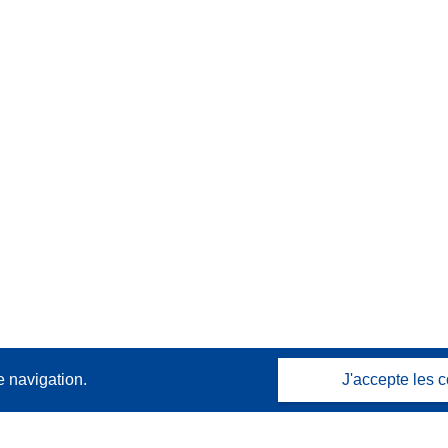
e navigation.
J'accepte les c