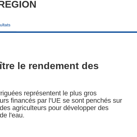
REGION
ultats
ître le rendement des
rriguées représentent le plus gros
s financés par l'UE se sont penchés sur
c des agriculteurs pour développer des
de l'eau.