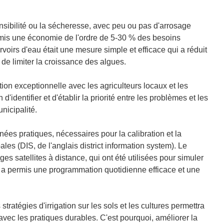
 sensibilité ou la sécheresse, avec peu ou pas d'arrosage
ermis une économie de l'ordre de 5-30 % des besoins
ervoirs d'eau était une mesure simple et efficace qui a réduit
 de limiter la croissance des algues.
ion exceptionnelle avec les agriculteurs locaux et les
d'identifier et d'établir la priorité entre les problèmes et les
unicipalité.
ées pratiques, nécessaires pour la calibration et la
ales (DIS, de l'anglais district information system). Le
s satellites à distance, qui ont été utilisées pour simuler
la a permis une programmation quotidienne efficace et une
ratégies d'irrigation sur les sols et les cultures permettra
 avec les pratiques durables. C'est pourquoi, améliorer la